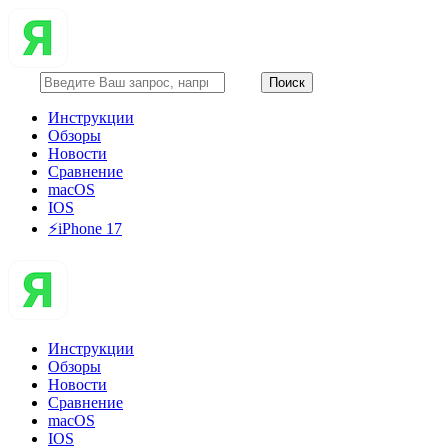
Инструкции
Обзоры
Новости
Сравнение
macOS
IOS
⚡️iPhone 17
Инструкции
Обзоры
Новости
Сравнение
macOS
IOS