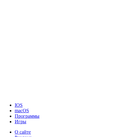
IOS
macOS
Программы
Игры
О сайте