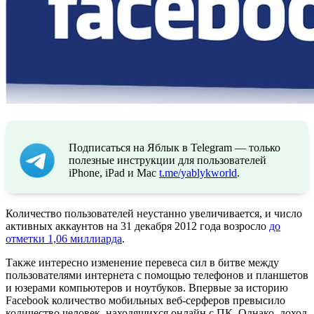
Подписаться на Яблык в Telegram — только
полезные инструкции для пользователей
iPhone, iPad и Mac
t.me/yablykworld
.
Количество пользователей неустанно увеличивается, и число
активных аккаунтов на 31 декабря 2012 года возросло
до
отметки 1,06 миллиарда
.
Также интересно изменение перевеса сил в битве между
пользователями интернета с помощью телефонов и планшетов
и юзерами компьютеров и ноутбуков. Впервые за историю
Facebook количество мобильных веб-серферов превысило
количество человек, находящихся онлайн с ПК. Однако, доход