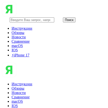
Инструкции
Обзоры
Новости
Сравнение
macOS
IOS
⚡️iPhone 17
Инструкции
Обзоры
Новости
Сравнение
macOS
IOS