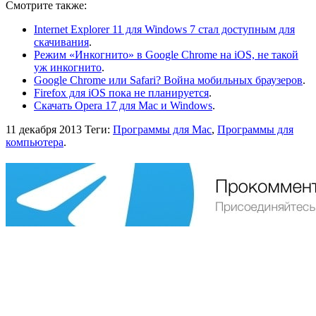
Смотрите также:
Internet Explorer 11 для Windows 7 стал доступным для
скачивания
.
Режим «Инкогнито» в Google Chrome на iOS, не такой
уж инкогнито
.
Google Chrome или Safari? Война мобильных браузеров
.
Firefox для iOS пока не планируется
.
Скачать Opera 17 для Mac и Windows
.
11 декабря 2013
Теги:
Программы для Mac
,
Программы для
компьютера
.