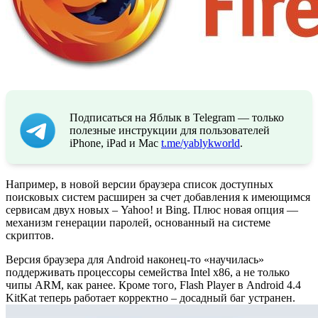
Подписаться на Яблык в Telegram — только
полезные инструкции для пользователей
iPhone, iPad и Mac
t.me/yablykworld
.
Например, в новой версии браузера список доступных
поисковых систем расширен за счет добавления к имеющимся
сервисам двух новых – Yahoo! и Bing. Плюс новая опция —
механизм генерации паролей, основанный на системе
скриптов.
Версия браузера для Android наконец-то «научилась»
поддерживать процессоры семейства Intel x86, а не только
чипы ARM, как ранее. Кроме того, Flash Player в Android 4.4
KitKat теперь работает корректно – досадный баг устранен.