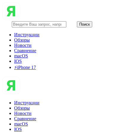
Инструкции
Обзоры
Новости
Сравнение
macOS
IOS
⚡️iPhone 17
Инструкции
Обзоры
Новости
Сравнение
macOS
IOS