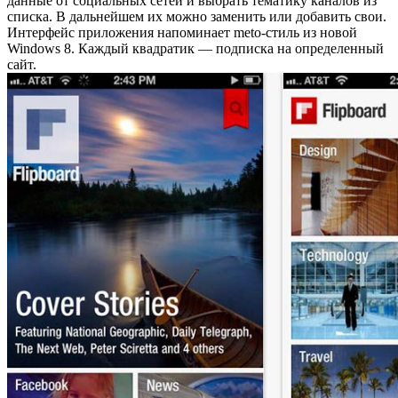
данные от социальных сетей и выбрать тематику каналов из
списка. В дальнейшем их можно заменить или добавить свои.
Интерфейс приложения напоминает meto-стиль из новой
Windows 8. Каждый квадратик — подписка на определенный
сайт.