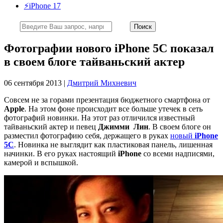
⚡️iPhone 17
Фотографии нового iPhone 5C показал
в своем блоге тайваньский актер
06 сентября 2013 |
Дмитрий Михневич
Совсем не за горами презентация бюджетного смартфона от
Apple
. На этом фоне происходит все больше утечек в сеть
фотографий новинки. На этот раз отличился известный
тайваньский актер и певец
Джимми Лин
. В своем блоге он
разместил фотографию себя, держащего в руках
новый
iPhone
5С
. Новинка не выглядит как пластиковая панель, лишенная
начинки. В его руках настоящий
iPhone
со всеми надписями,
камерой и вспышкой.