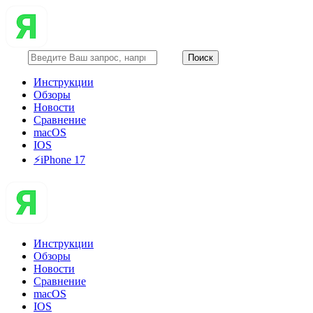
Инструкции
Обзоры
Новости
Сравнение
macOS
IOS
⚡️iPhone 17
Инструкции
Обзоры
Новости
Сравнение
macOS
IOS