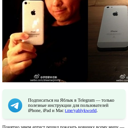
Подписаться на Яблык в Telegram — только
полезные инструкции для пользователей
iPhone, iPad и Mac
t.me/yablykworld
.
Понятно зачем артист решил показать новинку всему миру —