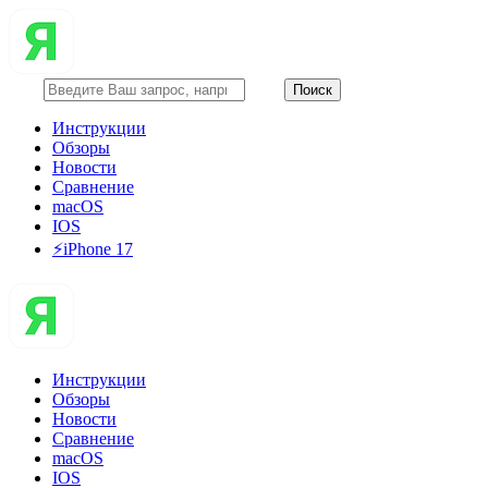
Инструкции
Обзоры
Новости
Сравнение
macOS
IOS
⚡️iPhone 17
Инструкции
Обзоры
Новости
Сравнение
macOS
IOS