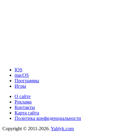
IOS
macOS
Программы
Игры
О сайте
Реклама
Контакты
Карта сайта
Политика конфиденциальности
Copyright © 2011-2026.
Yablyk.сom