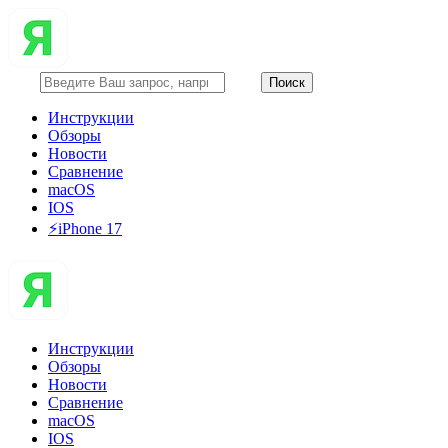
Инструкции
Обзоры
Новости
Сравнение
macOS
IOS
⚡️iPhone 17
Инструкции
Обзоры
Новости
Сравнение
macOS
IOS