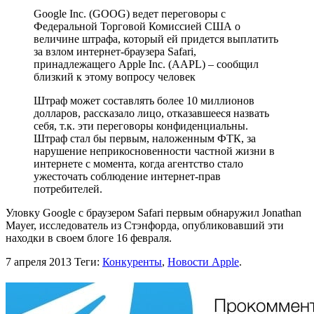
Google Inc. (GOOG) ведет переговоры с
Федеральной Торговой Комиссией США о
величине штрафа, который ей придется выплатить
за взлом интернет-браузера Safari,
принадлежащего Apple Inc. (AAPL) – сообщил
близкий к этому вопросу человек
Штраф может составлять более 10 миллионов
долларов, рассказало лицо, отказавшееся назвать
себя, т.к. эти переговоры конфиденциальны.
Штраф стал бы первым, наложенным ФТК, за
нарушение неприкосновенности частной жизни в
интернете с момента, когда агентство стало
ужесточать соблюдение интернет-прав
потребителей.
Уловку Google с браузером Safari первым обнаружил Jonathan
Mayer, исследователь из Стэнфорда, опубликовавший эти
находки в своем блоге 16 февраля.
7 апреля 2013
Теги:
Конкуренты
,
Новости Apple
.