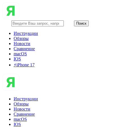
Инструкции
Обзоры
Новости
Сравнение
macOS
IOS
⚡️iPhone 17
Инструкции
Обзоры
Новости
Сравнение
macOS
IOS