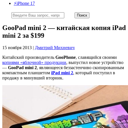
⚡️iPhone 17
GooPad mini 2 — китайская копия iPad
mini 2 за $199
15 ноября 2013 |
Дмитрий Михневич
Китайский производитель
GooPhone
, славящийся своими
копиями «яблочной» продукции
, выпустил новое устройство
—
GooPad mini 2
, являющееся беззастенчиво скопированным
компактным планшетом
iPad mini 2
, который поступил в
продажу в минувший вторник.