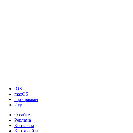
IOS
macOS
Программы
Игры
О сайте
Реклама
Контакты
Карта сайта