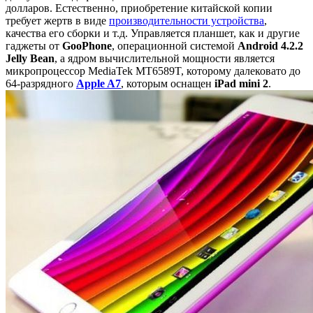
долларов. Естественно, приобретение китайской копии
требует жертв в виде
производительности устройства
,
качества его сборки и т.д. Управляется планшет, как и другие
гаджеты от
GooPhone
, операционной системой
Android 4.2.2
Jelly Bean
, а ядром вычислительной мощности является
микропроцессор MediaTek MT6589T, которому далековато до
64-разрядного
Apple A7
, которым оснащен
iPad mini 2
.