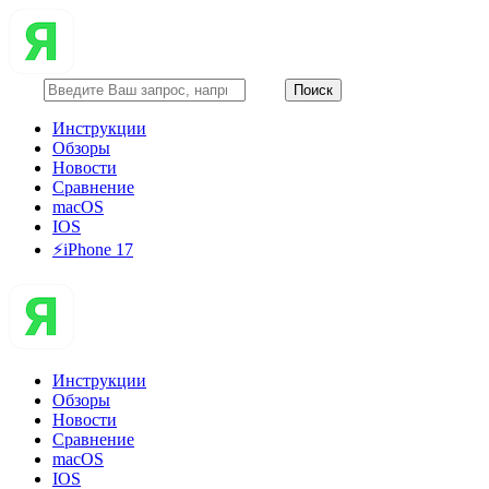
Инструкции
Обзоры
Новости
Сравнение
macOS
IOS
⚡️iPhone 17
Инструкции
Обзоры
Новости
Сравнение
macOS
IOS