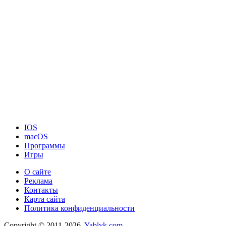
IOS
macOS
Программы
Игры
О сайте
Реклама
Контакты
Карта сайта
Политика конфиденциальности
Copyright © 2011-2026.
Yablyk.сom