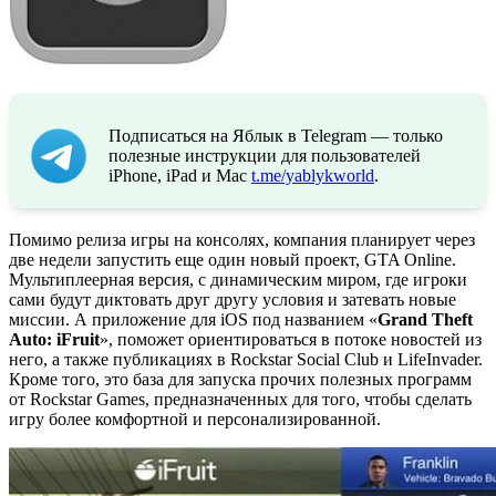
Подписаться на Яблык в Telegram — только
полезные инструкции для пользователей
iPhone, iPad и Mac
t.me/yablykworld
.
Помимо релиза игры на консолях, компания планирует через
две недели запустить еще один новый проект, GTA Online.
Мультиплеерная версия, с динамическим миром, где игроки
сами будут диктовать друг другу условия и затевать новые
миссии. А приложение для iOS под названием «
Grand Theft
Auto: iFruit
», поможет ориентироваться в потоке новостей из
него, а также публикациях в Rockstar Social Club и LifeInvader.
Кроме того, это база для запуска прочих полезных программ
от Rockstar Games, предназначенных для того, чтобы сделать
игру более комфортной и персонализированной.