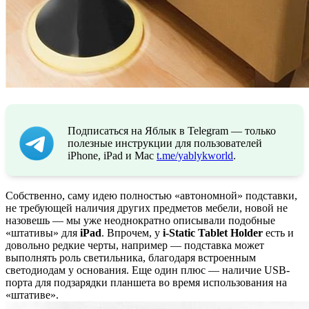
Подписаться на Яблык в Telegram — только
полезные инструкции для пользователей
iPhone, iPad и Mac
t.me/yablykworld
.
Собственно, саму идею полностью «автономной» подставки,
не требующей наличия других предметов мебели, новой не
назовешь — мы уже неоднократно описывали подобные
«штативы» для
iPad
. Впрочем, у
i-Static Tablet Holder
есть и
довольно редкие черты, например — подставка может
выполнять роль светильника, благодаря встроенным
светодиодам у основания. Еще один плюс — наличие USB-
порта для подзарядки планшета во время использования на
«штативе».