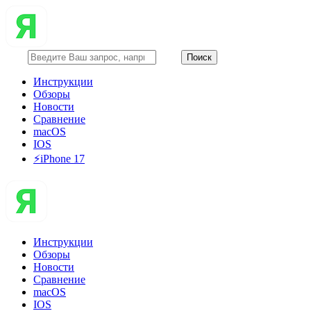
Инструкции
Обзоры
Новости
Сравнение
macOS
IOS
⚡️iPhone 17
Инструкции
Обзоры
Новости
Сравнение
macOS
IOS