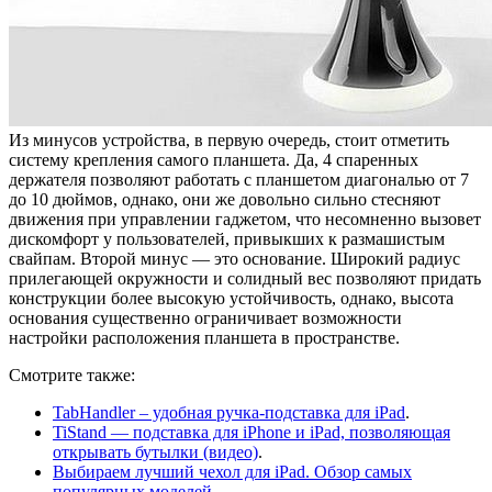
Из минусов устройства, в первую очередь, стоит отметить
систему крепления самого планшета. Да, 4 спаренных
держателя позволяют работать с планшетом диагональю от 7
до 10 дюймов, однако, они же довольно сильно стесняют
движения при управлении гаджетом, что несомненно вызовет
дискомфорт у пользователей, привыкших к размашистым
свайпам. Второй минус — это основание. Широкий радиус
прилегающей окружности и солидный вес позволяют придать
конструкции более высокую устойчивость, однако, высота
основания существенно ограничивает возможности
настройки расположения планшета в пространстве.
Смотрите также:
TabHandler – удобная ручка-подставка для iPad
.
TiStand — подставка для iPhone и iPad, позволяющая
открывать бутылки (видео)
.
Выбираем лучший чехол для iPad. Обзор самых
популярных моделей
.