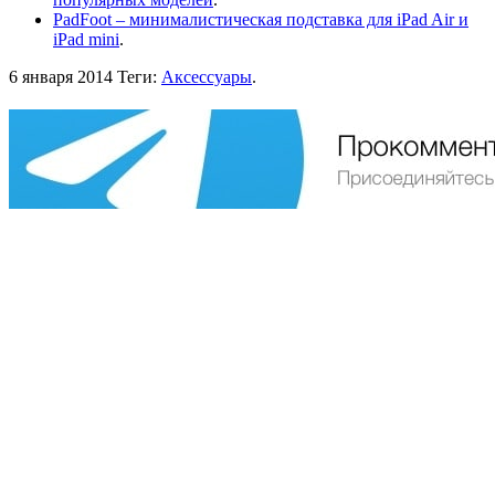
PadFoot – минималистическая подставка для iPad Air и
iPad mini
.
6 января 2014
Теги:
Аксессуары
.