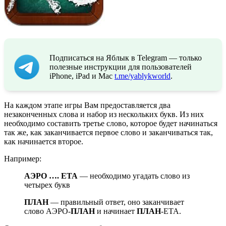
Подписаться на Яблык в Telegram — только
полезные инструкции для пользователей
iPhone, iPad и Mac
t.me/yablykworld
.
На каждом этапе игры Вам предоставляется два
незаконченных слова и набор из нескольких букв. Из них
необходимо составить третье слово, которое будет начинаться
так же, как заканчивается первое слово и заканчиваться так,
как начинается второе.
Например:
АЭРО …. ЕТА
— необходимо угадать слово из
четырех букв
ПЛАН
— правильный ответ, оно заканчивает
слово АЭРО-
ПЛАН
и начинает
ПЛАН
-ЕТА.