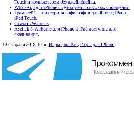
Touch и компьютером без джейлбрейка
.
WhatsApp для iPhone с функцией голосовых сообщений
.
Грамотей! — викторина орфографии для iPhone, iPad и
iPod Touch
.
Скачать Worms 3
.
Asphalt 8: Airborne для iPhone и iPad доступна для
скачивания
.
12 февраля 2018
Теги:
Игры для iPad
,
Игры для IPhone
.