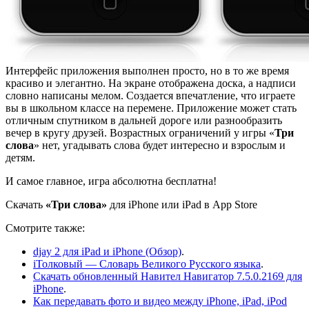
Интерфейс приложения выполнен просто, но в то же время
красиво и элегантно. На экране отображена доска, а надписи
словно написаны мелом. Создается впечатление, что играете
вы в школьном классе на перемене. Приложение может стать
отличным спутником в дальней дороге или разнообразить
вечер в кругу друзей. Возрастных ограничений у игры «
Три
слова
» нет, угадывать слова будет интересно и взрослым и
детям.
И самое главное, игра абсолютна бесплатна!
Скачать
«Три слова»
для iPhone или iPad в App Store
Смотрите также:
djay 2 для iPad и iPhone (Обзор)
.
iТолковый — Словарь Великого Русского языка
.
Скачать обновленный Навител Навигатор 7.5.0.2169 для
iPhone
.
Как передавать фото и видео между iPhone, iPad, iPod