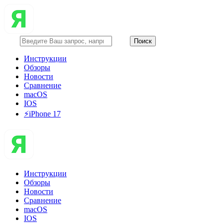
Инструкции
Обзоры
Новости
Сравнение
macOS
IOS
⚡️iPhone 17
Инструкции
Обзоры
Новости
Сравнение
macOS
IOS