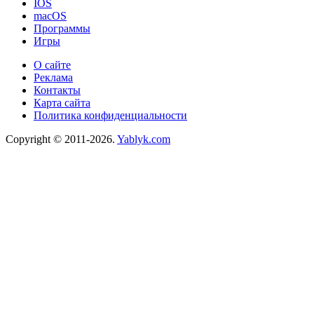
IOS
macOS
Программы
Игры
О сайте
Реклама
Контакты
Карта сайта
Политика конфиденциальности
Copyright © 2011-2026.
Yablyk.сom