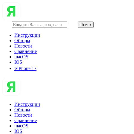
Инструкции
Обзоры
Новости
Сравнение
macOS
IOS
⚡️iPhone 17
Инструкции
Обзоры
Новости
Сравнение
macOS
IOS