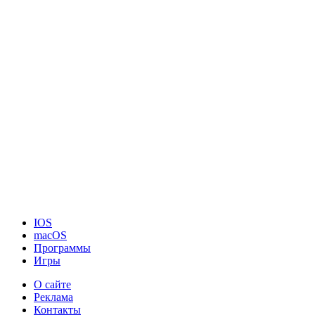
IOS
macOS
Программы
Игры
О сайте
Реклама
Контакты