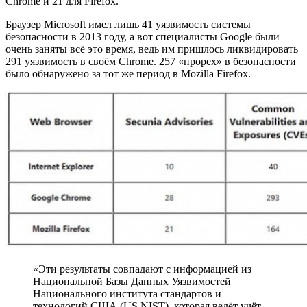
Chrome и 21 для Firefox.
Браузер Microsoft имел лишь 41 уязвимость системы
безопасности в 2013 году, а вот специалисты Google были
очень заняты всё это время, ведь им пришлось ликвидировать
291 уязвимость в своём Chrome. 257 «прорех» в безопасности
было обнаружено за тот же период в Mozilla Firefox.
«Эти результаты совпадают с информацией из
Национальной Базы Данных Уязвимостей
Национального института стандартов и
технологий США (US NIST), которая ведёт учёт