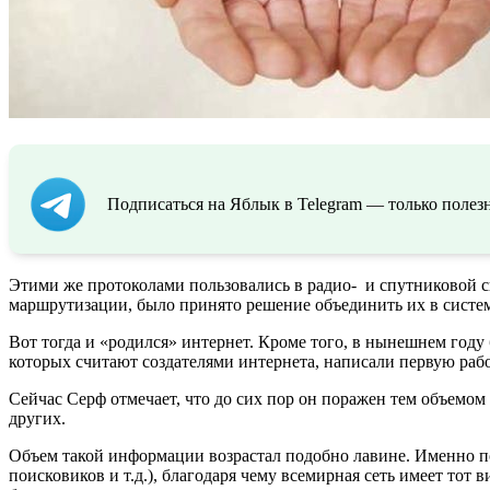
Подписаться на Яблык в Telegram — только полезн
Этими же протоколами пользовались в радио- и спутниковой св
маршрутизации, было принято решение объединить их в систем
Вот тогда и «родился» интернет. Кроме того, в нынешнем году
которых считают создателями интернета, написали первую раб
Сейчас Серф отмечает, что до сих пор он поражен тем объемом
других.
Объем такой информации возрастал подобно лавине. Именно п
поисковиков и т.д.), благодаря чему всемирная сеть имеет тот 