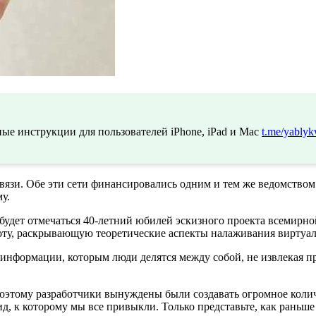
ые инструкции для пользователей iPhone, iPad и Mac
t.me/yablyk
язи. Обе эти сети финансировались одним и тем же ведомством.
у.
 будет отмечаться 40-летний юбилей эскизного проекта всемирно
оту, раскрывающую теоретические аспекты налаживания виртуал
 информации, которым люди делятся между собой, не извлекая п
оэтому разработчики вынуждены были создавать огромное коли
вид, к которому мы все привыкли. Только представьте, как раньш