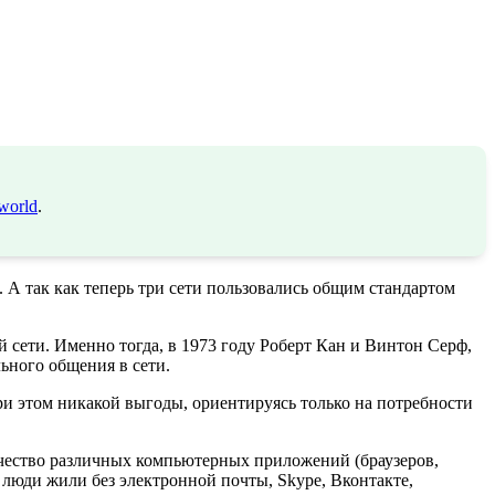
world
.
 А так как теперь три сети пользовались общим стандартом
й сети. Именно тогда, в 1973 году Роберт Кан и Винтон Серф,
ьного общения в сети.
ри этом никакой выгоды, ориентируясь только на потребности
чество различных компьютерных приложений (браузеров,
е люди жили без электронной почты, Skype, Вконтакте,