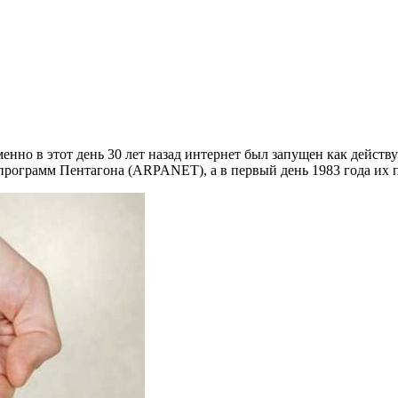
менно в этот день 30 лет назад интернет был запущен как дейст
программ Пентагона (ARPANET), а в первый день 1983 года их п