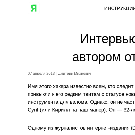
ИНСТРУКЦИ
Интервью
автором о
07 апреля 2013 |
Дмитрий Михневич
Имя этого хакера известно всем, кто следи
привыкли к его редким твитам о статусе но
инструмента для взлома. Однако, он не час
Cyril (или Кирилл на наш манер). Он — 32-
Одному из журналистов интернет-издания iD