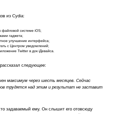
ов из Cydia:
к файловой системе iOS;
ками гаджета;
ятное улучшение интерфейса;
ать с Центром уведомлений;
ложение Twitter в док iДевайса.
 рассказал следующее:
учен максимум через шесть месяцев. Сейчас
ов трудятся над этим и результат не заставит
асто задаваемый ему. Он слышит его отовсюду