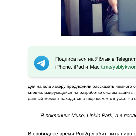
Подписаться на Яблык в Telegra
iPhone, iPad и Mac
t.me/yablykwor
Для начала хакеру предложили рассказать немного о 
специализирующейся на разработке систем защиты, 
данный момент находится в творческом отпуске. На в
Я поклонник Muse, Linkin Park, а в пос
В свободное время Pod2g любит пить пиво с 