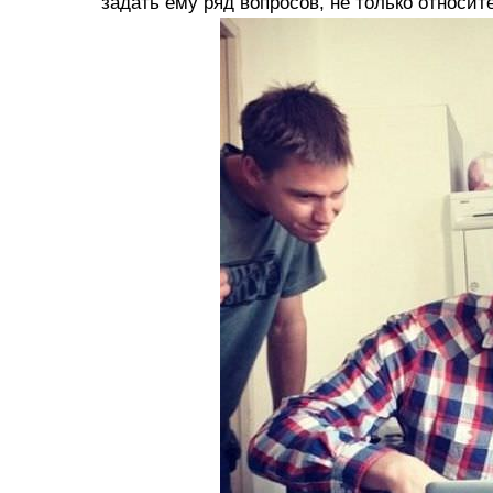
задать ему ряд вопросов, не только относи