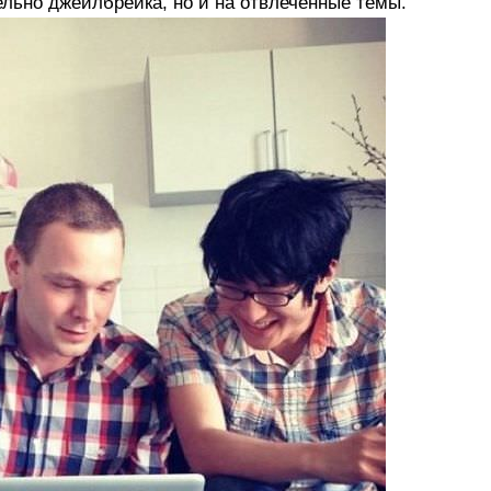
тельно джейлбрейка, но и на отвлеченные темы.