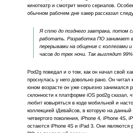
кинотеатр и смотрит много сериалов. Особ
обычном рабочем дне хакер рассказал след
Я сплю до позднего завтрака, потом 
работать. Разработка ПО занимает вс
перерывами на общение с коллегами и
часов до трех ночи. Так выглядит 99
Pod2g поведал и о том, как он начал свой х
проснулась у него довольно рано. Он читал 
юном возрасте он уже серьезно занимался р
склонности к платформе iOS pod2g сказал, ч
любит ковыряться в коде мобильной и наст
коллекцией iДевайсов, в которую на данный м
четвертого поколения, iPhone 4, iPhone 4S, i
остаются iPhone 4S и iPad 3. Они являются