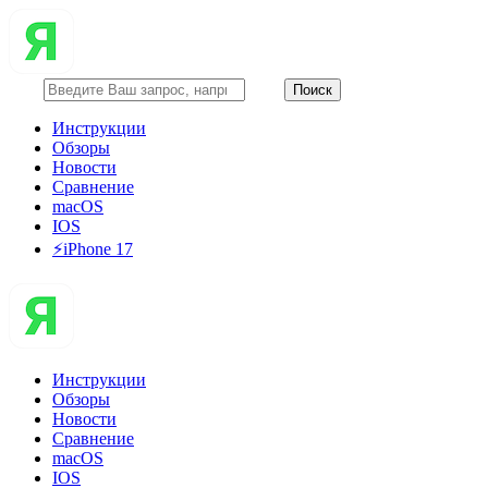
Инструкции
Обзоры
Новости
Сравнение
macOS
IOS
⚡️iPhone 17
Инструкции
Обзоры
Новости
Сравнение
macOS
IOS