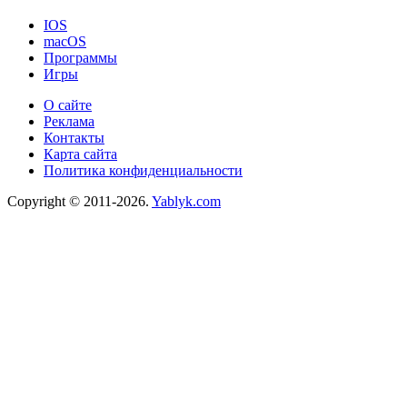
IOS
macOS
Программы
Игры
О сайте
Реклама
Контакты
Карта сайта
Политика конфиденциальности
Copyright © 2011-2026.
Yablyk.сom