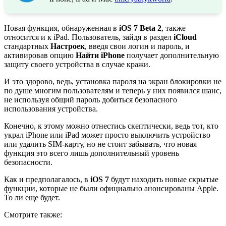
Новая функция, обнаруженная в
iOS 7 Beta 2
, также
относится и к iPad. Пользователь, зайдя в раздел
iCloud
стандартных
Настроек
, введя свои логин и пароль, и
активировав опцию
Найти iPhone
получает дополнительную
защиту своего устройства в случае кражи.
И это здорово, ведь, установка пароля на экран блокировки не
по душе многим пользователям и теперь у них появился шанс,
не используя общий пароль добиться безопасного
использования устройства.
Конечно, к этому можно отнестись скептически, ведь тот, кто
украл iPhone или iPad может просто выключить устройство
или удалить SIM-карту, но не стоит забывать, что новая
функция это всего лишь дополнительный уровень
безопасности.
Как и предполагалось, в
iOS 7
будут находить новые скрытые
функции, которые не были официально анонсированы Apple.
То ли еще будет.
Смотрите также: