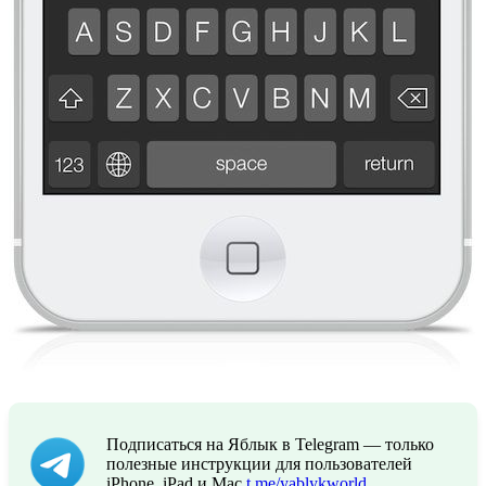
Подписаться на Яблык в Telegram — только
полезные инструкции для пользователей
iPhone, iPad и Mac
t.me/yablykworld
.