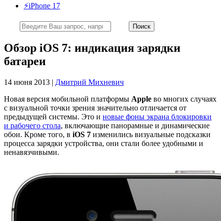
⚡️iPhone 17
Обзор iOS 7: индикация зарядки
батареи
14 июня 2013 |
Дмитрий Михневич
Новая версия мобильной платформы
Apple
во многих случаях
с визуальной точки зрения значительно отличается от
предыдущей системы. Это и
новые фоны экрана блокировки
и рабочего стола
, включающие панорамные и динамические
обои. Кроме того, в
iOS 7
изменились визуальные подсказки
процесса зарядки устройства, они стали более удобными и
ненавязчивыми.