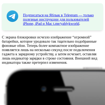
Подписаться на Яблык в Telegram — только
полезные инструкции для пользователей
iPhone, iPad и Mac
t.me/yablykworld
.
С экрана блокировки исчезло изображение “огромной”
батарейки, которое уродовало так тщательно подобранные
фоновые обои. Теперь более компактное изображение
появляется лишь на несколько секунд после подключения
гаджета к зарядному устройству, а затем исчезает, оставляя
лишь индикатор зарядки в строке состояния. Внешний вид
индикатора также претерпел изменения.