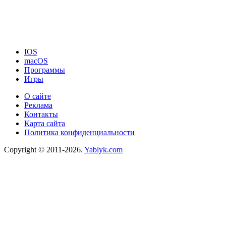
IOS
macOS
Программы
Игры
О сайте
Реклама
Контакты
Карта сайта
Политика конфиденциальности
Copyright © 2011-2026.
Yablyk.сom