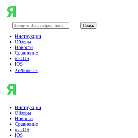
Инструкции
Обзоры
Новости
Сравнение
macOS
IOS
⚡️iPhone 17
Инструкции
Обзоры
Новости
Сравнение
macOS
IOS