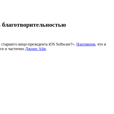
ь благотворительностью
т старшего вице-президента iOS Software?».
Напомним
, что в
ги и частично
Джони Айв
.