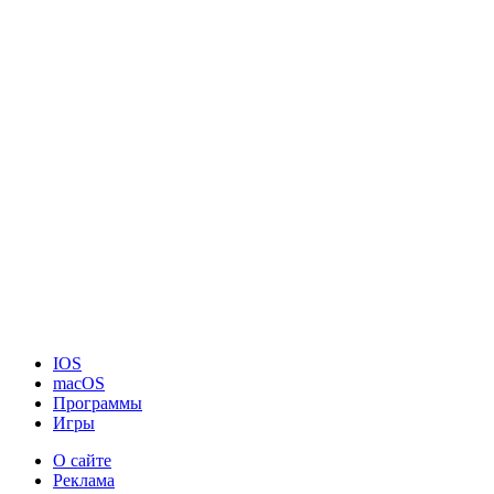
IOS
macOS
Программы
Игры
О сайте
Реклама