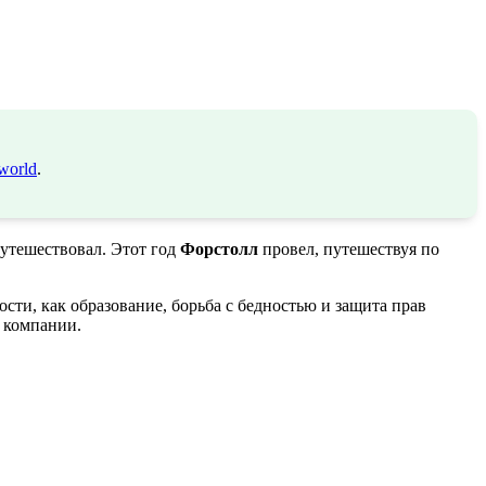
world
.
утешествовал. Этот год
Форстолл
провел, путешествуя по
сти, как образование, борьба с бедностью и защита прав
 компании.