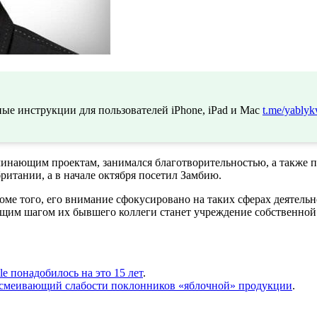
ые инструкции для пользователей iPhone, iPad и Mac
t.me/yablyk
инающим проектам, занимался благотворительностью, а также п
итании, а в начале октября посетил Замбию.
ме того, его внимание сфокусировано на таких сферах деятельно
щим шагом их бывшего коллеги станет учреждение собственной
e понадобилось на это 15 лет
.
ысмеивающий слабости поклонников «яблочной» продукции
.