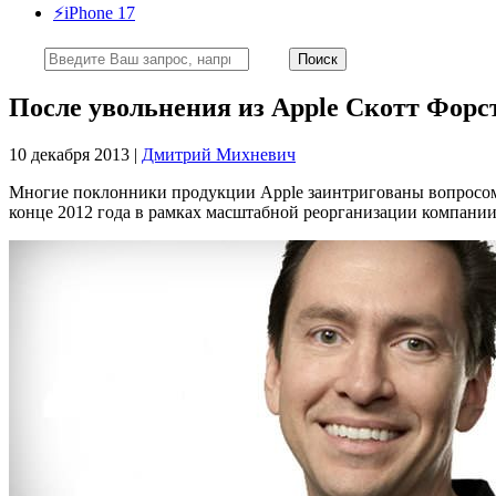
⚡️iPhone 17
После увольнения из Apple Скотт Форс
10 декабря 2013 |
Дмитрий Михневич
Многие поклонники продукции Apple заинтригованы вопросом
конце 2012 года в рамках масштабной реорганизации компани