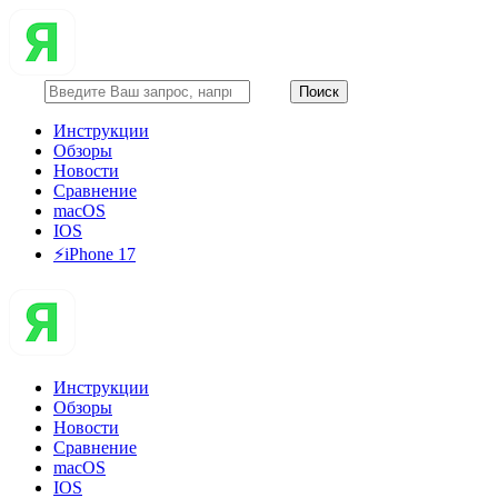
Инструкции
Обзоры
Новости
Сравнение
macOS
IOS
⚡️iPhone 17
Инструкции
Обзоры
Новости
Сравнение
macOS
IOS