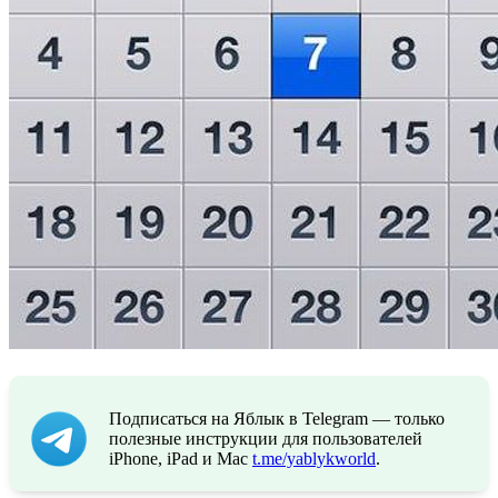
Подписаться на Яблык в Telegram — только
полезные инструкции для пользователей
iPhone, iPad и Mac
t.me/yablykworld
.