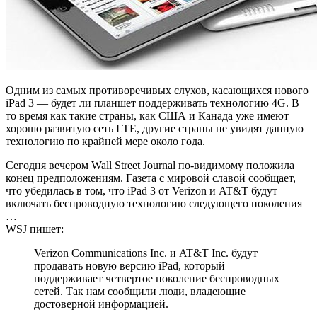
Одним из самых противоречивых слухов, касающихся нового
iPad 3 — будет ли планшет поддерживать технологию 4G. В
то время как такие страны, как США и Канада уже имеют
хорошо развитую сеть LTE, другие страны не увидят данную
технологию по крайней мере около года.
Сегодня вечером Wall Street Journal по-видимому положила
конец предположениям. Газета с мировой славой сообщает,
что убедилась в том, что iPad 3 от Verizon и AT&T будут
включать беспроводную технологию следующего поколения
…
WSJ пишет:
Verizon Communications Inc. и AT&T Inc. будут
продавать новую версию iPad, который
поддерживает четвертое поколение беспроводных
сетей. Так нам сообщили люди, владеющие
достоверной информацией.