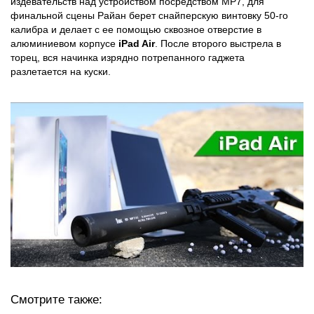
издевательств над устройством посредством MP7, для
финальной сцены Райан берет снайперскую винтовку 50-го
калибра и делает с ее помощью сквозное отверстие в
алюминиевом корпусе
iPad Air
. После второго выстрела в
торец, вся начинка изрядно потрепанного гаджета
разлетается на куски.
Смотрите также: