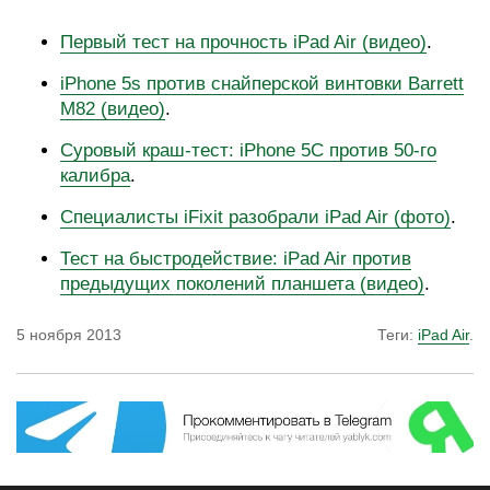
Первый тест на прочность iPad Air (видео)
.
iPhone 5s против снайперской винтовки Barrett
M82 (видео)
.
Суровый краш-тест: iPhone 5C против 50-го
калибра
.
Специалисты iFixit разобрали iPad Air (фото)
.
Тест на быстродействие: iPad Air против
предыдущих поколений планшета (видео)
.
5 ноября 2013
Теги:
iPad Air
.