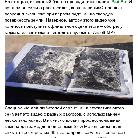
На этот раз, известный блогер проводит испытания
iPad Air
. И
вряд ли он сильно расстроился, когда новенький планшет
повредил экран уже при первом падении на твердую
поверхность земли. Наверное, автору этого видео уже
хотелось приступить к финальной сцене теста – обстрелу
гаджета из винтовки и пистолета-пулемета Airsoft MP7.
Специально для любителей сравнений и статистики автор
снимает это видео с разных ракурсов, с использованием
нескольких камер. В их число входит профессиональная
камера для замедленной съемки Slow Motion, способная
снимать со скоростью 60 тыс. кадров в секунду. После всех