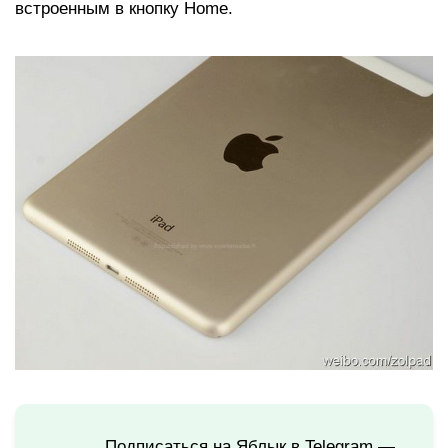
встроенным в кнопку Home.
Подписаться на Яблык в Telegram —