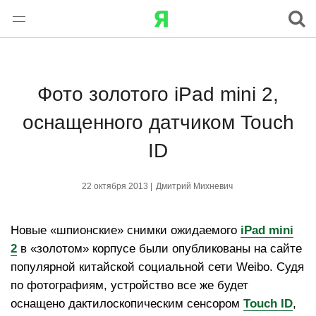
Фото золотого iPad mini 2,
оснащенного датчиком Touch
ID
22 октября 2013 |
Дмитрий Михневич
Новые «шпионские» снимки ожидаемого
iPad mini
2
в «золотом» корпусе были опубликованы на сайте
популярной китайской социальной сети Weibo. Судя
по фотографиям, устройство все же будет
оснащено дактилоскопическим сенсором
Touch ID
,