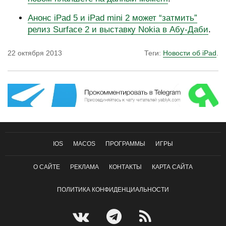
Анонс iPad 5 и iPad mini 2 может “затмить”
релиз Surface 2 и выставку Nokia в Абу-Даби
.
22 октября 2013
Теги:
Новости об iPad
.
IOS
MACOS
ПРОГРАММЫ
ИГРЫ
О САЙТЕ
РЕКЛАМА
КОНТАКТЫ
КАРТА САЙТА
ПОЛИТИКА КОНФИДЕНЦИАЛЬНОСТИ