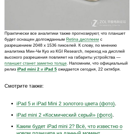
Практически все аналитики также прогнозируют, что планшет
будет оснащен долгожданным
Retina дисплеем
с
разрешением 2048 x 1536 пикселей. К слову, по мнению
аналитика Мин-Чи Куо из KGI Research, переход на дисплей
высокого разрешения повлияет на габариты устройства —
планшет станет заметно толще
. Напомним, что официальный
релиз
iPad mini 2
и
iPad 5
ожидается сегодня, 22 октября.
Смотрите также:
iPad 5 и iPad Mini 2 золотого цвета (фото)
.
iPad mini 2 «Космический серый» (фото)
.
Каким будет iPad mini 2? Всё, что известно о
новом планшете на данный момент
.