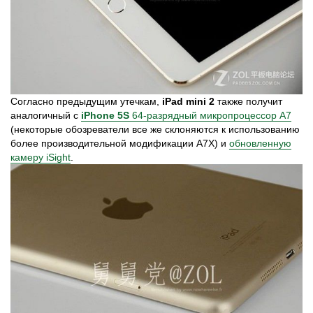
Согласно предыдущим утечкам,
iPad mini 2
также получит
аналогичный с
iPhone 5S
64-разрядный микропроцессор А7
(некоторые обозреватели все же склоняются к использованию
более производительной модификации А7Х) и
обновленную
камеру iSight
.