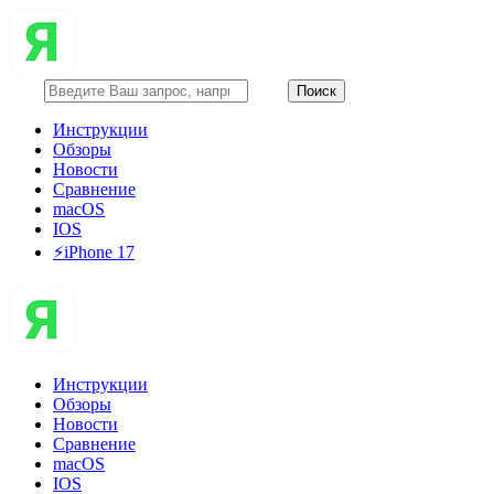
Инструкции
Обзоры
Новости
Сравнение
macOS
IOS
⚡️iPhone 17
Инструкции
Обзоры
Новости
Сравнение
macOS
IOS