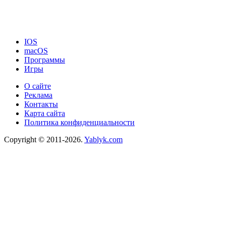
IOS
macOS
Программы
Игры
О сайте
Реклама
Контакты
Карта сайта
Политика конфиденциальности
Copyright © 2011-2026.
Yablyk.сom