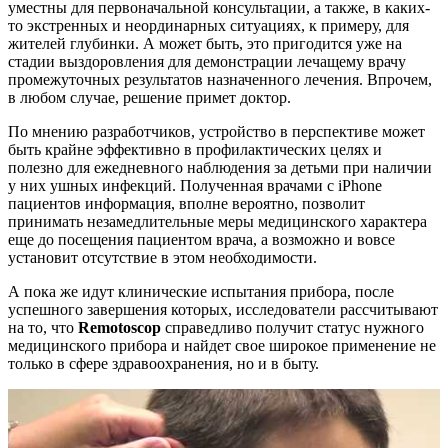
уместны для первоначальной консультации, а также, в каких-
то экстренных и неординарных ситуациях, к примеру, для
жителей глубинки. А может быть, это пригодится уже на
стадии выздоровления для демонстрации лечащему врачу
промежуточных результатов назначенного лечения. Впрочем,
в любом случае, решение примет доктор.
По мнению разработчиков, устройство в перспективе может
быть крайне эффективно в профилактических целях и
полезно для ежедневного наблюдения за детьми при наличии
у них ушных инфекций. Полученная врачами с iPhone
пациентов информация, вполне вероятно, позволит
принимать незамедлительные меры медицинского характера
еще до посещения пациентом врача, а возможно и вовсе
установит отсутствие в этом необходимости.
А пока же идут клинические испытания прибора, после
успешного завершения которых, исследователи рассчитывают
на то, что
Remotoscop
справедливо получит статус нужного
медицинского прибора и найдет свое широкое применение не
только в сфере здравоохранения, но и в быту.