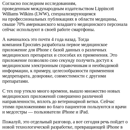
Согласно последним исследованиям,
проведенным международным издательством Lippincott
Williams Wilkins (LWW), специализирующимся
на профессиональных публикациях в области медицины,
свыше 70% американского младшего медицинского персонала
сейчас используют в своей работе смартфоны.
А начиналось это почти 4 года назад. Тогда
компания Epocrates разработала первое медицинское
приложение для iPhone с базой данных о различных
медицинских препаратах и способах их применения. Это
приложение позволяло сию секунду получить доступ к
медицинским электронным справочникам и необходимой
информации, к примеру, целесообразности применения
медпрепарата, дозировке, совместимости с другими
препаратами.
С тех пор утекло много времени, вышло множество новых
медицинских приложений совершенно различной
направленности, вплоть до ветеринарной ветки. Сейчас
этими приложениями во благо пациентов пользуются и врачи
и медсестры — пользователи iPhone и iPad.
Пожалуй, это отдельный разговор, а вот сегодня речь пойдет о
новой технологической разработке, превращающей iPhone в