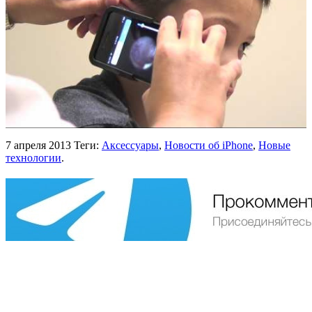
7 апреля 2013
Теги:
Аксессуары
,
Новости об iPhone
,
Новые
технологии
.