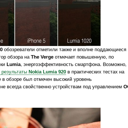
20
обозреватели отметили также и вполне поддающиеся
тор обзора на
The Verge
отмечает повышенную, по
йки
Lumia
, энергоэффективность смартфона. Возможно,
 результаты
Nokia Lumia 920
в практических тестах на
 в обзоре был отмечен высокий уровень
 не всегда свойственно устройствам под управлением
О