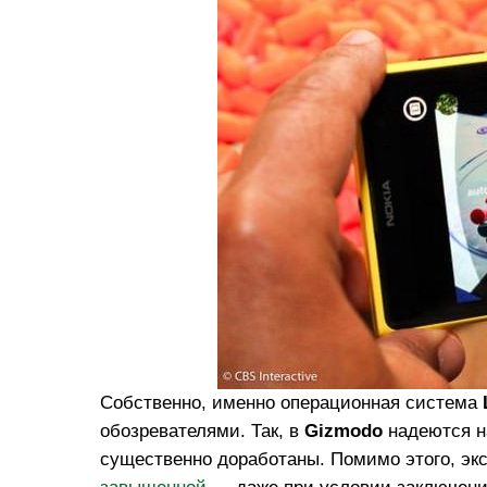
Собственно, именно операционная система
обозревателями. Так, в
Gizmodo
надеются на
существенно доработаны. Помимо этого, эк