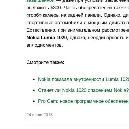
завышенной
— даже при условии заключения
выложить $300. Часть обозревателей также
«горб» камеры на задней панели. Однако, 
спортивные автомобили с мощным двигателем
Естественно, при внимательном рассмотрен
Nokia Lumia 1020
, однако, неординарность
аплодисментов.
Смотрите также:
Nokia показала внутренности Lumia 102
Станет ли Nokia 1020 спасением Nokia?
Pro Cam: новое программное обеспечен
24 июля 2013