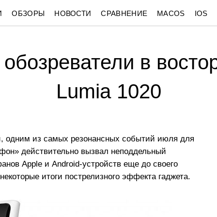
И
ОБЗОРЫ
НОВОСТИ
СРАВНЕНИЕ
MACOS
IOS
обозреватели в востор
Lumia 1020
, одним из самых резонансных событий июля для
фон» действительно вызвал неподдельный
анов Apple и Android-устройств еще до своего
некоторые итоги пострелизного эффекта гаджета.