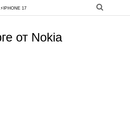
⚡️IPHONE 17
ге от Nokia