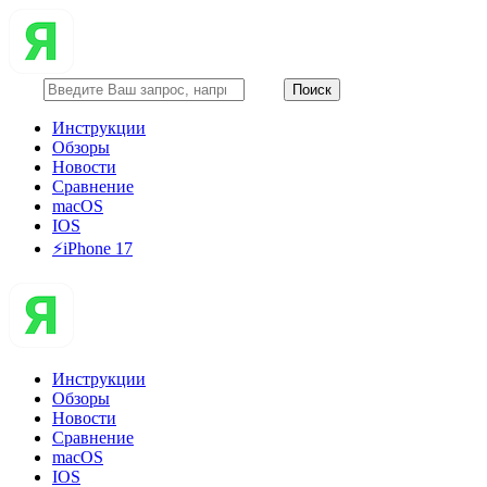
Инструкции
Обзоры
Новости
Сравнение
macOS
IOS
⚡️iPhone 17
Инструкции
Обзоры
Новости
Сравнение
macOS
IOS