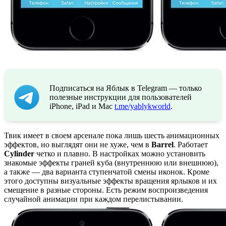
Подписаться на Яблык в Telegram — только
полезные инструкции для пользователей
iPhone, iPad и Mac
t.me/yablykworld
.
Твик имеет в своем арсенале пока лишь шесть анимационных
эффектов, но выглядят они не хуже, чем в
Barrel
. Работает
Cylinder
четко и плавно. В настройках можно установить
знакомые эффекты граней куба (внутреннюю или внешнюю),
а также — два варианта ступенчатой смены иконок. Кроме
этого доступны визуальные эффекты вращения ярлыков и их
смещение в разные стороны. Есть режим воспроизведения
случайной анимации при каждом перелистывании.