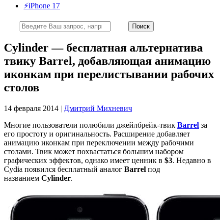
⚡️iPhone 17
Cylinder — бесплатная альтернатива
твику Barrel, добавляющая анимацию
иконкам при перелистывании рабочих
столов
14 февраля 2014 |
Дмитрий Михневич
Многие пользователи полюбили джейлбрейк-твик
Barrel
за
его простоту и оригинальность. Расширение добавляет
анимацию иконкам при переключении между рабочими
столами. Твик может похвастаться большим набором
графических эффектов, однако имеет ценник в
$3
. Недавно в
Cydia появился бесплатный аналог
Barrel
под
названием
Cylinder
.