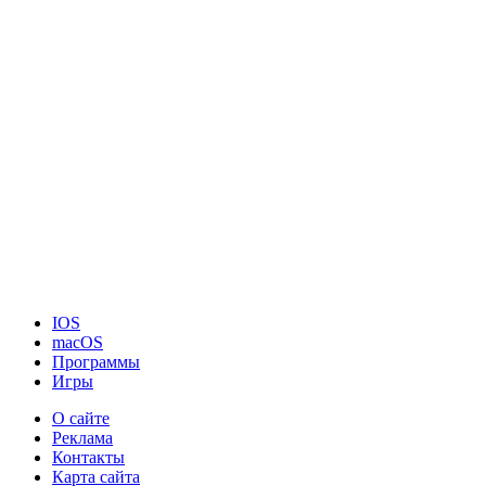
IOS
macOS
Программы
Игры
О сайте
Реклама
Контакты
Карта сайта