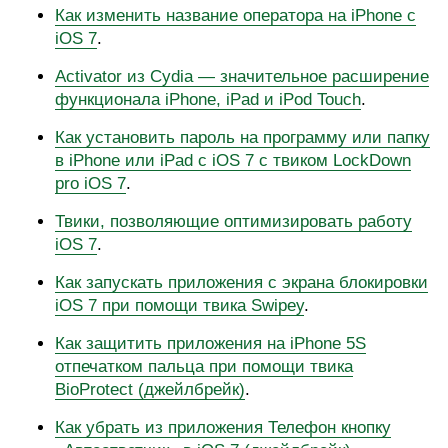
Как изменить название оператора на iPhone c
iOS 7
.
Activator из Cydia — значительное расширение
функционала iPhone, iPad и iPod Touch
.
Как установить пароль на программу или папку
в iPhone или iPad с iOS 7 с твиком LockDown
pro iOS 7
.
Твики, позволяющие оптимизировать работу
iOS 7
.
Как запускать приложения с экрана блокировки
iOS 7 при помощи твика Swipey
.
Как защитить приложения на iPhone 5S
отпечатком пальца при помощи твика
BioProtect (джейлбрейк)
.
Как убрать из приложения Телефон кнопку