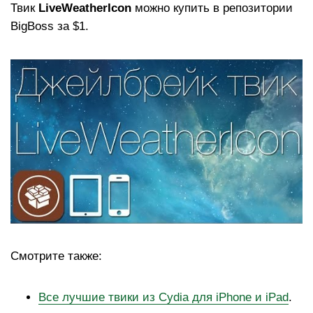
Твик
LiveWeatherIcon
можно купить в репозитории
BigBoss за $1.
Смотрите также:
Все лучшие твики из Cydia для iPhone и iPad
.