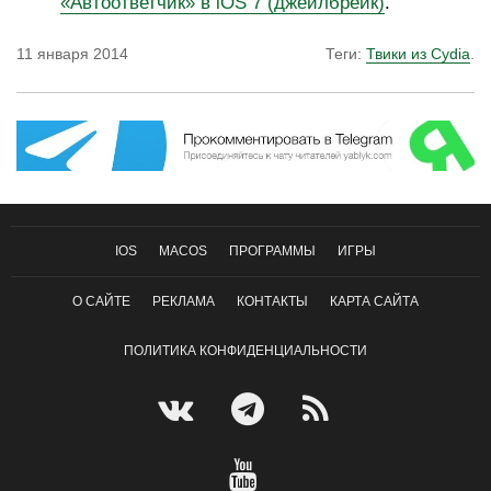
«Автоответчик» в iOS 7 (джейлбрейк)
.
11 января 2014
Теги:
Твики из Cydia
.
IOS
MACOS
ПРОГРАММЫ
ИГРЫ
О САЙТЕ
РЕКЛАМА
КОНТАКТЫ
КАРТА САЙТА
ПОЛИТИКА КОНФИДЕНЦИАЛЬНОСТИ