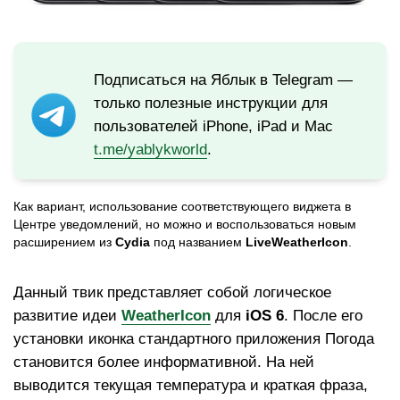
Подписаться на Яблык в Telegram —
только полезные инструкции для
пользователей iPhone, iPad и Mac
t.me/yablykworld
.
Как вариант, использование соответствующего виджета в
Центре уведомлений, но можно и воспользоваться новым
расширением из
Cydia
под названием
LiveWeatherIcon
.
Данный твик представляет собой логическое
развитие идеи
WeatherIcon
для
iOS 6
. После его
установки иконка стандартного приложения Погода
становится более информативной. На ней
выводится текущая температура и краткая фраза,