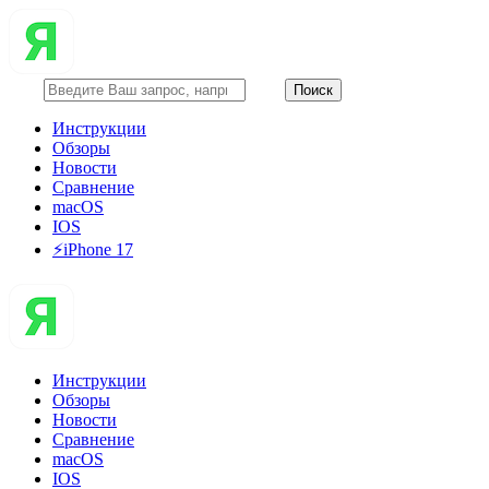
Инструкции
Обзоры
Новости
Сравнение
macOS
IOS
⚡️iPhone 17
Инструкции
Обзоры
Новости
Сравнение
macOS
IOS