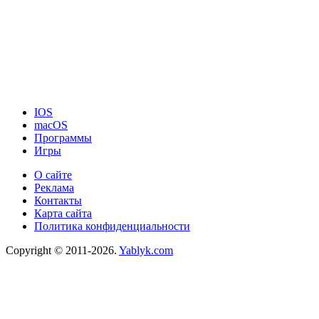
IOS
macOS
Программы
Игры
О сайте
Реклама
Контакты
Карта сайта
Политика конфиденциальности
Copyright © 2011-2026.
Yablyk.сom