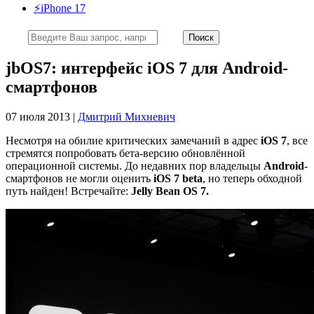
⚡️iPhone 17
jbOS7: интерфейс iOS 7 для Android-
смартфонов
07 июля 2013 |
Дмитрий Михневич
Несмотря на обилие критических замечаний в адрес
iOS 7
, все
стремятся попробовать бета-версию обновлённой
операционной системы. До недавних пор владельцы
Android
-
смартфонов не могли оценить
iOS 7 beta
, но теперь обходной
путь найден! Встречайте:
Jelly Bean OS 7.