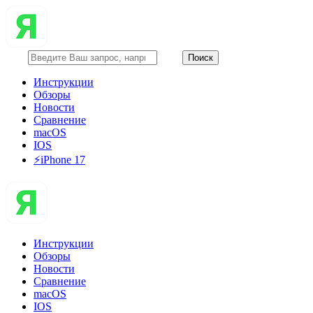
Инструкции
Обзоры
Новости
Сравнение
macOS
IOS
⚡️iPhone 17
Инструкции
Обзоры
Новости
Сравнение
macOS
IOS