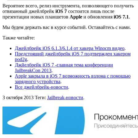
Вероятнее всего, релиз инструмента, позволяющего получить
отвязанный джейлбрейк
iOS 7
состоится лишь после
презентации новых планшетов
Apple
и обновления
iOS 7.1
.
Мы будем держать вас в курсе событий. Оставайтесь с нами.
Также читайте:
Джейлбрейк iOS 6.1.3/6.1.4 от хакера Winocm видео
.
Предстоящий джейлбрейк iOS 7 подтвержден хакером
pod2g
.
Джйелбрейк iOS 7 -главная тема конференции
JailbreakCon 2013
.
Apple закрыла в iOS 7 возможность взлома с помощью
зарядного устройства
.
Все джейлбрейк-новости
.
3 октября 2013
Теги:
Jailbreak-новости
.