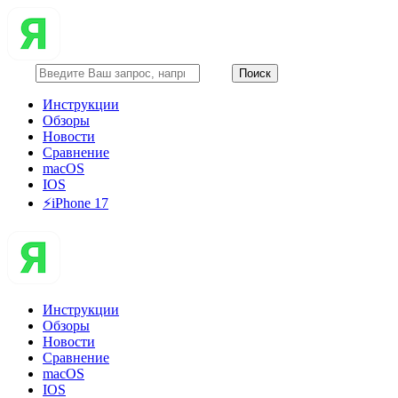
Инструкции
Обзоры
Новости
Сравнение
macOS
IOS
⚡️iPhone 17
Инструкции
Обзоры
Новости
Сравнение
macOS
IOS