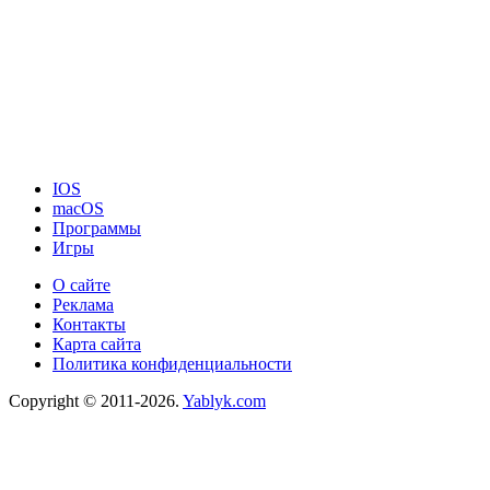
IOS
macOS
Программы
Игры
О сайте
Реклама
Контакты
Карта сайта
Политика конфиденциальности
Copyright © 2011-2026.
Yablyk.сom