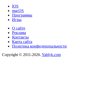
IOS
macOS
Программы
Игры
О сайте
Реклама
Контакты
Карта сайта
Политика конфиденциальности
Copyright © 2011-2026.
Yablyk.сom