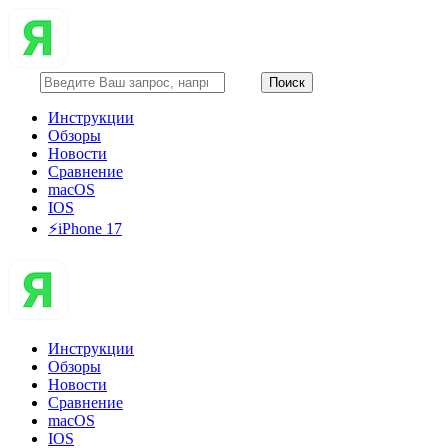
Инструкции
Обзоры
Новости
Сравнение
macOS
IOS
⚡️iPhone 17
Инструкции
Обзоры
Новости
Сравнение
macOS
IOS