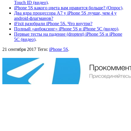
Touch ID (видео)
.
iPhone 5S какого цвета вам нравится больше? (Опрос)
.
Два ядра процессора A7 у iPhone 5S лучше, чем 4 у
android-флагманов?
iFixit разобрали iPhone 5S. Что внутри?
Полный «анбоксинг» iPhone 5S и iPhone 5C (видео)
.
Первые тесты на падение (droptest) iPhone 5S и iPhone
5C (видео)
.
21 сентября 2017
Теги:
iPhone 5S
.