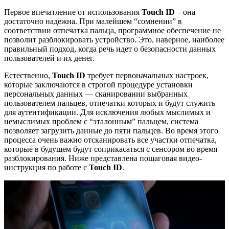
Первое впечатление от использования
Touch ID
– она
достаточно надежна. При малейшем “сомнении” в
соответствии отпечатка пальца, программное обеспечение не
позволит разблокировать устройство. Это, наверное, наиболее
правильный подход, когда речь идет о безопасности данных
пользователей и их денег.
Естественно,
Touch ID
требует первоначальных настроек,
которые заключаются в строгой процедуре установки
персональных данных — сканировании выбранных
пользователем пальцев, отпечатки которых и будут служить
для аутентификации. Для исключения любых мыслимых и
немыслимых проблем с “эталонным” пальцем, система
позволяет загрузить данные до пяти пальцев. Во время этого
процесса очень важно отсканировать все участки отпечатка,
которые в будущем будут соприкасаться с сенсором во время
разблокирования. Ниже представлена пошаговая видео-
инструкция по работе с
Touch ID
.