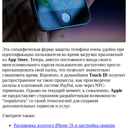
Эта специфическая форма защиты телефона очень удобна при
идентификации пользователя во время загрузки приложений
из
App Store
. Теперь, вместо постоянного ввода своего
многосимвольного пароля пользователю достаточно просто
просканировать свой палец, что позволит значительно
сэкономить время. Вероятно, в дальнейшем
Touch ID
получит
распространение на такие процессы, как произведение
оплаты в платежной системе PayPal, или через NFC-
терминалы. Однако на текущий момент, к сожалению,
Apple
не предоставляет сторонним разработчикам возможности
“поработать” со своей технологией для создания
дополнительных сервисов и услуг.
Смотрите также:
Распаковка золотого iPhone 5S и настройка сканера