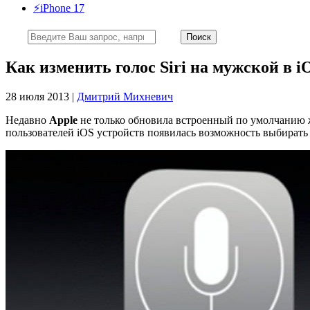
⚡️iPhone 17
Как изменить голос Siri на мужской в i
28 июля 2013 |
Дмитрий Михневич
Недавно
Apple
не только обновила встроенный по умолчанию
пользователей iOS устройств появилась возможность выбирать