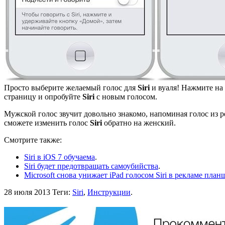
Просто выберите желаемый голос для
Siri
и вуаля! Нажмите на
страницу и опробуйте
Siri
с новым голосом.
Мужской голос звучит довольно знакомо, напоминая голос из
сможете изменить голос
Siri
обратно на женский.
Смотрите также:
Siri в iOS 7 обучаема
.
Siri будет предотвращать самоубийства
.
Microsoft снова унижает iPad голосом Siri в рекламе пла
28 июля 2013
Теги:
Siri
,
Инструкции
.