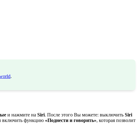
world
.
ные
и нажмите на
Siri
. После этого Вы можете: выключить
Siri
 включить функцию
«Поднести и говорить»
, которая позволит