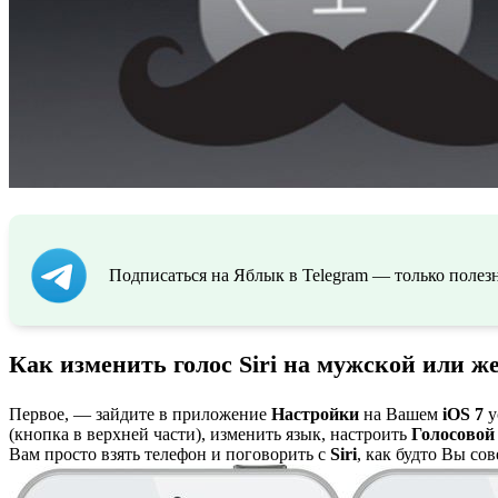
Подписаться на Яблык в Telegram — только полезн
Как изменить голос Siri на мужской или ж
Первое, — зайдите в приложение
Настройки
на Вашем
iOS 7
у
(кнопка в верхней части), изменить язык, настроить
Голосовой
Вам просто взять телефон и поговорить с
Siri
, как будто Вы со