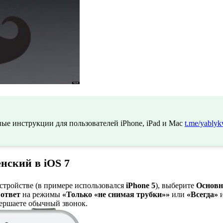
ые инструкции для пользователей iPhone, iPad и Mac
t.me/yablyk
енский в iOS 7
стройстве (в примере использовался
iPhone 5
), выберите
Основ
 ответ
на режимы
«Только «не снимая трубки»»
или
«Всегда»
и
вершаете обычный звонок.