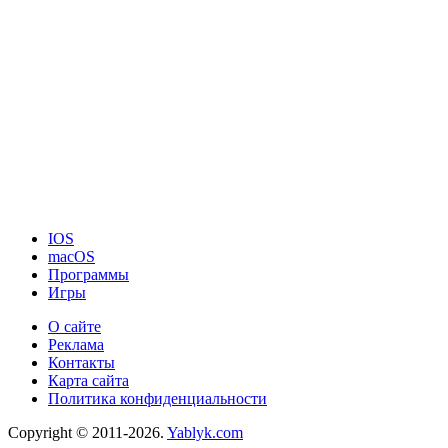
IOS
macOS
Программы
Игры
О сайте
Реклама
Контакты
Карта сайта
Политика конфиденциальности
Copyright © 2011-2026.
Yablyk.сom