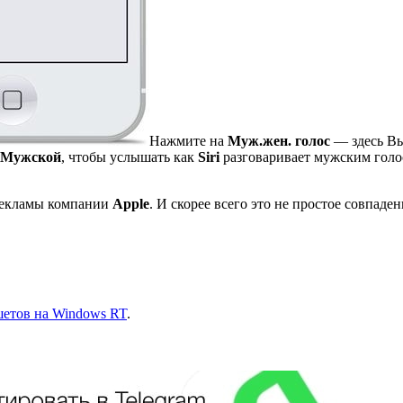
Нажмите на
Муж.жен. голос
— здесь В
Мужской
, чтобы услышать как
Siri
разговаривает мужским голо
 рекламы компании
Apple
. И скорее всего это не простое совпад
ншетов на Windows RT
.