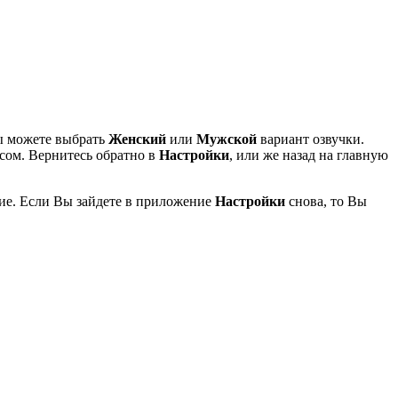
ы можете выбрать
Женский
или
Мужской
вариант озвучки.
сом. Вернитесь обратно в
Настройки
, или же назад на главную
ение. Если Вы зайдете в приложение
Настройки
снова, то Вы