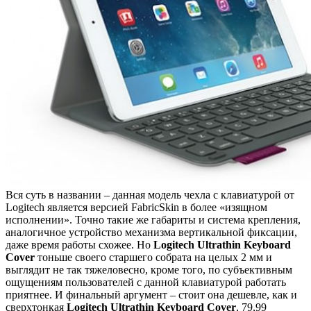
Вся суть в названии – данная модель чехла с клавиатурой от
Logitech является версией FabricSkin в более «изящном
исполнении». Точно такие же габариты и система крепления,
аналогичное устройство механизма вертикальной фиксации,
даже время работы схожее. Но
Logitech Ultrathin Keyboard
Cover
тоньше своего старшего собрата на целых 2 мм и
выглядит не так тяжеловесно, кроме того, по субъективным
ощущениям пользователей с данной клавиатурой работать
приятнее. И финальный аргумент – стоит она дешевле, как и
сверхтонкая
Logitech Ultrathin Keyboard Cover
, 79,99