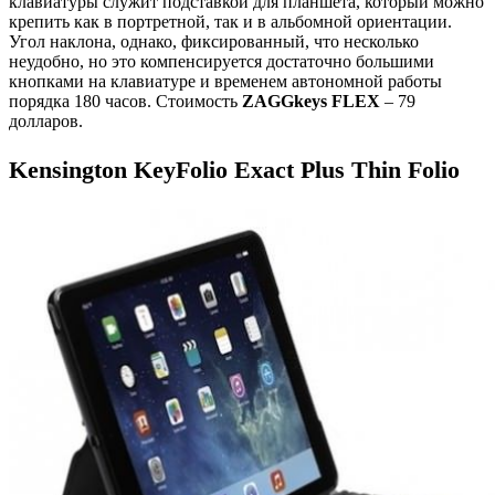
клавиатуры служит подставкой для планшета, который можно
крепить как в портретной, так и в альбомной ориентации.
Угол наклона, однако, фиксированный, что несколько
неудобно, но это компенсируется достаточно большими
кнопками на клавиатуре и временем автономной работы
порядка 180 часов. Стоимость
ZAGGkeys FLEX
– 79
долларов.
Kensington KeyFolio Exact Plus Thin Folio