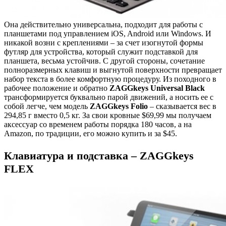
Она действительно универсальна, подходит для работы с
планшетами под управлением iOS, Android или Windows. И
никакой возни с креплениями – за счет изогнутой формы
футляр для устройства, который служит подставкой для
планшета, весьма устойчив. С другой стороны, сочетание
полноразмерных клавиш и выгнутой поверхности превращает
набор текста в более комфортную процедуру. Из походного в
рабочее положение и обратно
ZAGGkeys Universal Black
трансформируется буквально парой движений, а носить ее с
собой легче, чем модель
ZAGGkeys Folio
– сказывается вес в
294,85 г вместо 0,5 кг. За свои кровные $69,99 мы получаем
аксессуар со временем работы порядка 180 часов, а на
Amazon, по традиции, его можно купить и за $45.
Клавиатура и подставка – ZAGGkeys
FLEX