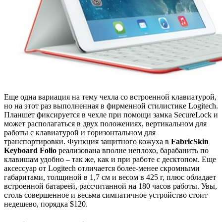
Еще одна вариация на тему чехла со встроенной клавиатурой,
но на этот раз выполненная в фирменной стилистике Logitech.
Планшет фиксируется в чехле при помощи замка SecureLock и
может располагаться в двух положениях, вертикальном для
работы с клавиатурой и горизонтальном для
транспортировки. Функция защитного кожуха в
FabricSkin
Keyboard Folio
реализована вполне неплохо, барабанить по
клавишам удобно – так же, как и при работе с десктопом. Еще
аксессуар от Logitech отличается более-менее скромными
габаритами, толщиной в 1,7 см и весом в 425 г, плюс обладает
встроенной батареей, рассчитанной на 180 часов работы. Увы,
столь совершенное и весьма симпатичное устройство стоит
недешево, порядка $120.