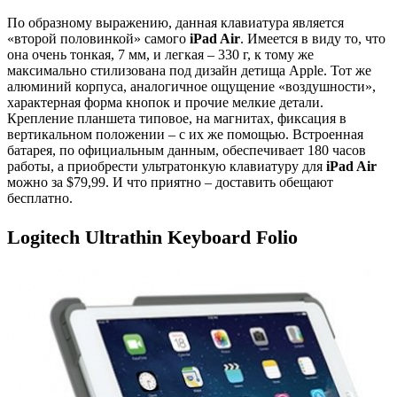
По образному выражению, данная клавиатура является
«второй половинкой» самого
iPad Air
. Имеется в виду то, что
она очень тонкая, 7 мм, и легкая – 330 г, к тому же
максимально стилизована под дизайн детища Apple. Тот же
алюминий корпуса, аналогичное ощущение «воздушности»,
характерная форма кнопок и прочие мелкие детали.
Крепление планшета типовое, на магнитах, фиксация в
вертикальном положении – с их же помощью. Встроенная
батарея, по официальным данным, обеспечивает 180 часов
работы, а приобрести ультратонкую клавиатуру для
iPad Air
можно за $79,99. И что приятно – доставить обещают
бесплатно.
Logitech Ultrathin Keyboard Folio