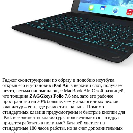
Гаджет сконструирован по образу и подобию ноутбука,
открыв его и установив
iPad Air
в верхний слот, получаем
нечто, весьма напоминающее MacBook Air. С той разницей,
что толщина
ZAGGkeys Folio
7,6 мм, зато его рабочее
пространство на 30% больше, чем у аналогичных чехлов-
клавиатур – есть, где разместить пальцы. Помимо
стандартных клавиш предусмотрены и быстрые кнопки для
iPad, все элементы клавиатуры подсвечиваются – а вдруг
придется работать в полутьме? Батарей хватает на
стандартные 180 часов работы, но за счет дополнительных