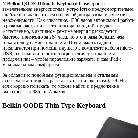
У
Belkin QODE Ultimate Keyboard Case
просто
замечательная энергосистема, устройство предусмотрительно
снабжено выключателем на случай, когда в клавиатуре нет
необходимости. Как следствие, 4300 часов автономной работы
в режиме ожидания – это полгода на одной зарядке.
Естественно, в активном режиме энергия расходуется
быстрее, примерно за 264 часа, но это в разы больше, чем
показатель у самого планшета. Подзаряжать гаджет
предлагается при помощи идущего в комплекте кабеля micro-
USB, а в боковой плоскости крепления для планшета
проделан паз – чтобы параллельно заряжать и сам iPad с
максимальным комфортом.
За обладание подобным функциональным и стильным
аксессуаром придется расстаться с эквивалентом $129. Но
если хорошо поискать, то можно найти и предложение
выгоднее – за $85, на Amazon.
Belkin QODE Thin Type Keyboard