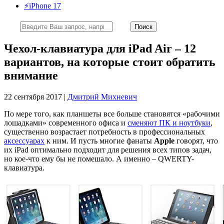
⚡️iPhone 17
Чехол-клавиатура для iPad Air – 12
вариантов, на которые стоит обратить
внимание
22 сентября 2017 |
Дмитрий Михневич
По мере того, как планшеты все больше становятся «рабочими
лошадками» современного офиса и
сменяют ПК и ноутбуки
,
существенно возрастает потребность в профессиональных
аксессуарах
к ним. И пусть многие фанаты
Apple
говорят, что
их iPad оптимально подходит для решения всех типов задач,
но кое-что ему бы не помешало. А именно – QWERTY-
клавиатура.