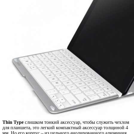
Thin Type
слишком тонкий аксессуар, чтобы служить чехлом
для планшета, это легкий компактный аксессуар толщиной 4
мм. Но его корпус – из цельного анодированного алюминия,