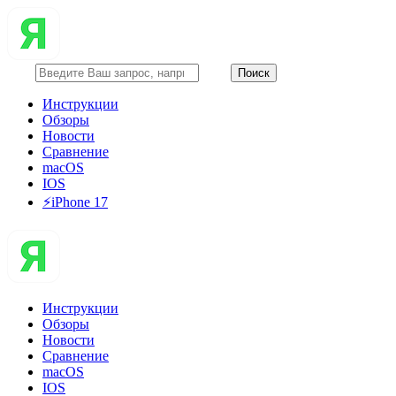
Инструкции
Обзоры
Новости
Сравнение
macOS
IOS
⚡️iPhone 17
Инструкции
Обзоры
Новости
Сравнение
macOS
IOS