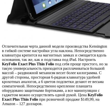
Отличительная черта данной модели производства Kensington
в гибкой системе настройки угла наклона. Непосредственно
клавиатура крепится на магнитных замках и смещается вдоль
основания, так же, как и подставка под iPad. Настроить
KeyFolio Exact Plus Thin Folio
под себя проще простого, но за
такую универсальность приходится расплачиваться большой
массой – раздвижной механизм весит более килограмма. С
другой стороны, просторная 6-рядная клавиатура удобней
крохотных аналогов, а 6 цветов подсветки делают ее весьма
симпатичной. Непосредственно крепление планшета
оборудовано защитными бортиками, а все манипуляции с
гаджетом можно осуществлять одной рукой. Цена
KeyFolio
Exact Plus Thin Folio
при розничной продаже $149,99, на
Amazon – 127 долларов.