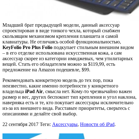
Младший брат предыдущей модели, данный аксессуар
спроектирован в виде тонкого чехла, который снабжен
скользящим механизмом крепления планшета и самой
клавиатуры. Не отличаясь особой функциональностью,
KeyFolio Pro Plus Folio
подкупает стильным внешним видом
– в его отделке использована искусственная кожа, а сам
аксессуар скорее из категории имиджевых, чем утилитарных
вещей. Стать его обладателем можно за $119,99, есть
предложение на Amazon подешевле, $99.
Рекомендовать конкретную модель до тех пор, пока
неизвестно, какие именно потребности у конкретного
владельца
iPad Air
, смысла нет. Кому-то чрезвычайно важен
размер и вес, других беспокоит тип крепления и угол наклона,
наверняка есть и те, кто покупает аксессуары исключительно
из-за их внешнего вида. Расставьте приоритеты, сверьтесь с
описаниями и делайте свой выбор.
22 сентября 2017
Теги:
Аксессуары
,
Новости об iPad
.