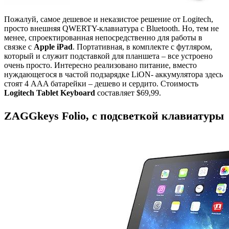
Пожалуй, самое дешевое и неказистое решение от Logitech,
просто внешняя QWERTY-клавиатура с Bluetooth. Но, тем не
менее, спроектированная непосредственно для работы в
связке с
Apple iPad
. Портативная, в комплекте с футляром,
который и служит подставкой для планшета – все устроено
очень просто. Интересно реализовано питание, вместо
нуждающегося в частой подзарядке LiON- аккумулятора здесь
стоят 4 AAA батарейки – дешево и сердито. Стоимость
Logitech Tablet Keyboard
составляет $69,99.
ZAGGkeys Folio, с подсветкой клавиатуры