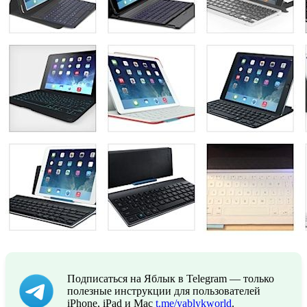
Подписаться на Яблык в Telegram — только
полезные инструкции для пользователей
iPhone, iPad и Mac
t.me/yablykworld
.