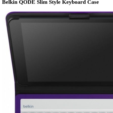
Belkin QODE Slim Style Keyboard Case