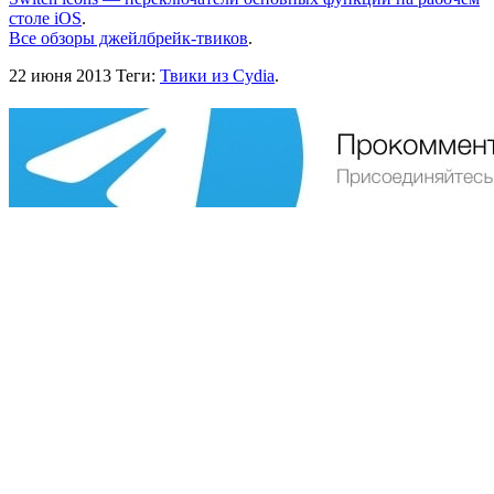
столе iOS
.
Все обзоры джейлбрейк-твиков
.
22 июня 2013
Теги:
Твики из Cydia
.