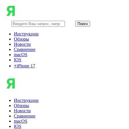
Инструкции
Обзоры
Новости
Сравнение
macOS
IOS
⚡️iPhone 17
Инструкции
Обзоры
Новости
Сравнение
macOS
IOS