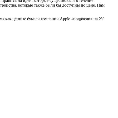
пираются на идеи, которые существовали в течение
тройства, которые также были бы доступны по цене. Нам
мя как ценные бумаги компании Apple «подросли» на 2%.