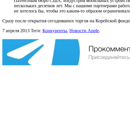
Патентным бюро США. Индустрия мобильных устройств раз
нескольких десятков лет. Мы с нашими партнерами рабо
не хотелось бы, чтобы это каким-то образом ограничивало
Сразу после открытия сегодняшних торгов на Корейской фондо
7 апреля 2013
Теги:
Конкуренты
,
Новости Apple
.