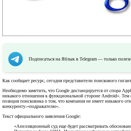
Подписаться на Яблык в Telegram — только полезн
Как сообщает ресурс, сегодня представители поискового гиган
Необходимо заметить, что Google дистанцируется от спора App
никакого отношения к функциональной стороне Android». Тем 
позиция поисковика о том, что компания не имеет никакого от
конкуренту-«подражателю».
Текст официального заявления Google:
«Апелляционный суд еще будет рассматривать обоснованн