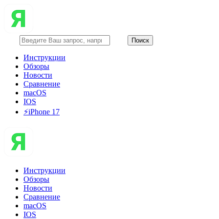
Инструкции
Обзоры
Новости
Сравнение
macOS
IOS
⚡️iPhone 17
Инструкции
Обзоры
Новости
Сравнение
macOS
IOS