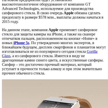
высокотехнологичное оборудование от компании GT
Advanced Technologies, используемое для производства
сапфирового стекла. В свою очередь
Apple
обязана сделать
предоплату в размере $578 млн., выплаты должны начаться в
2015 году.
На данном этапе, компания
Apple
применяет сапфировое
стекло для защиты камеры на iPhone, а также на сканере
отпечатков пальцев, расположенном на кнопке «Home» в
новых
iPhone 5s
. По утверждению многих экспертов, в
ближайшем будущем, дисплеи смартфонов и планшетов могут
изготавливаться не из популярного сегодня стекла
Gorilla
Glass
, а из сапфирового стекла. Имеется в виду не
драгоценные камни синего цвета, а искусственные сапфиры.
Сапфир – это достаточно прочный материал, который
уступает в прочности только алмазу и при этом значительно
прочнее обычного стекла.