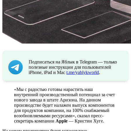
Подписаться на Яблык в Telegram — только
полезные инструкции для пользователей
iPhone, iPad и Mac
t.me/yablykworld
.
«Мы с радостью готовы нарастить наш
внутренний производственный потенциал за счет
нового завода в штате Аризона. На данном
производстве будет налажен выпуск компонентов
для продуктов компании, на 100% снабжаемый
возобновляемыми ресурсами», сказал пресс-
секретарь компании
Apple
— Кристин Хуге.
На новом предприятии будет установлено