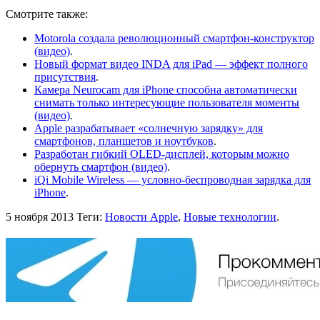
Смотрите также:
Motorola создала революционный смартфон-конструктор
(видео)
.
Новый формат видео INDA для iPad — эффект полного
присутствия
.
Камера Neurocam для iPhone способна автоматически
снимать только интересующие пользователя моменты
(видео)
.
Apple разрабатывает «солнечную зарядку» для
смартфонов, планшетов и ноутбуков
.
Разработан гибкий OLED-дисплей, которым можно
обернуть смартфон (видео)
.
iQi Mobile Wireless — условно-беспроводная зарядка для
iPhone
.
5 ноября 2013
Теги:
Новости Apple
,
Новые технологии
.