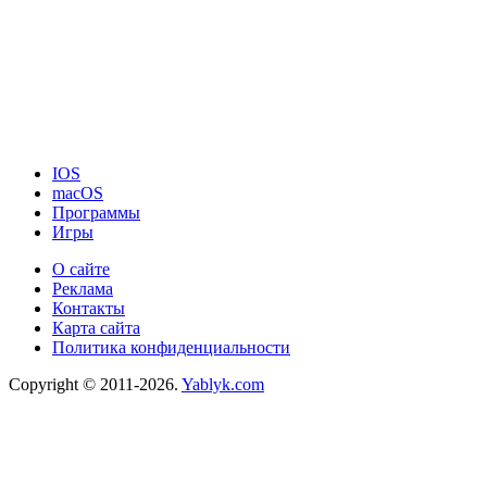
IOS
macOS
Программы
Игры
О сайте
Реклама
Контакты
Карта сайта
Политика конфиденциальности
Copyright © 2011-2026.
Yablyk.сom