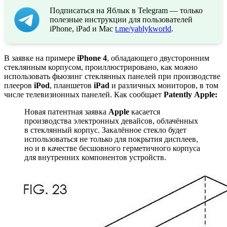
Подписаться на Яблык в Telegram — только
полезные инструкции для пользователей
iPhone, iPad и Mac
t.me/yablykworld
.
В заявке на примере
iPhone 4
, обладающего двусторонним
стеклянным корпусом, проиллюстрировано, как можно
использовать фьюзинг стеклянных панелей при производстве
плееров
iPod
, планшетов
iPad
и различных мониторов, в том
числе телевизионных панелей. Как сообщает
Patently
Apple:
Новая патентная заявка
Apple
касается
производства электронных девайсов, облачённых
в стеклянный корпус. Закалённое стекло будет
использоваться не только для покрытия дисплеев,
но и в качестве бесшовного герметичного корпуса
для внутренних компонентов устройств.