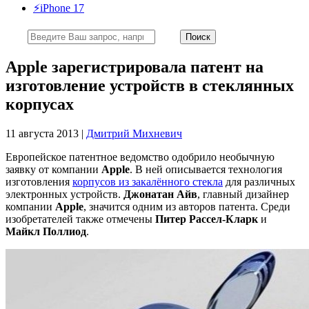
⚡️iPhone 17
Apple зарегистрировала патент на
изготовление устройств в стеклянных
корпусах
11 августа 2013 |
Дмитрий Михневич
Европейское патентное ведомство одобрило необычную
заявку от компании
Apple
. В ней описывается технология
изготовления
корпусов из закалённого стекла
для различных
электронных устройств.
Джонатан
Айв
, главный дизайнер
компании
Apple
, значится одним из авторов патента. Среди
изобретателей также отмечены
Питер Рассел-Кларк
и
Майкл Поллиод
.