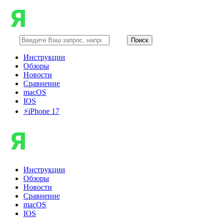
Инструкции
Обзоры
Новости
Сравнение
macOS
IOS
⚡️iPhone 17
Инструкции
Обзоры
Новости
Сравнение
macOS
IOS