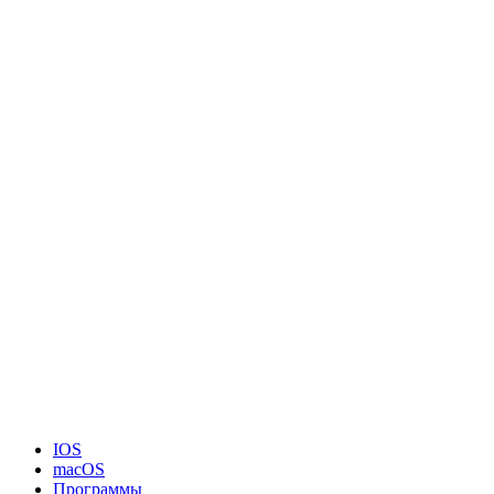
IOS
macOS
Программы