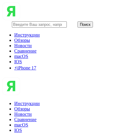
Инструкции
Обзоры
Новости
Сравнение
macOS
IOS
⚡️iPhone 17
Инструкции
Обзоры
Новости
Сравнение
macOS
IOS