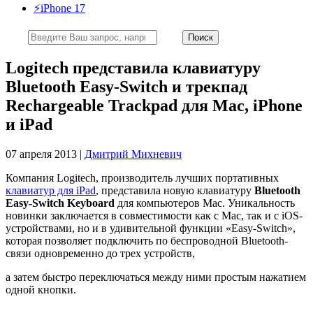
⚡️iPhone 17
Logitech представила клавиатуру
Bluetooth Easy-Switch и трекпад
Rechargeable Trackpad для Mac, iPhone
и iPad
07 апреля 2013 |
Дмитрий Михневич
Компания Logitech, производитель лучших портативных
клавиатур для iPad
, представила новую клавиатуру
Bluetooth
Easy-Switch Keyboard
для компьютеров Mac. Уникальность
новинки заключается в совместимости как с Mac, так и c iOS-
устройствами, но и в удивительной функции «Easy-Switch»,
которая позволяет подключить по беспроводной Bluetooth-
связи одновременно до трех устройств,
а затем быстро переключаться между ними простым нажатием
одной кнопки.