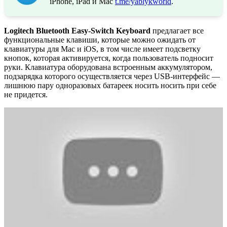
iPhone, iPad и Mac
t.me/yablykworld
.
Logitech Bluetooth Easy-Switch Keyboard
предлагает все
функциональные клавиши, которые можно ожидать от
клавиатуры для Mac и iOS, в том числе имеет подсветку
кнопок, которая активируется, когда пользователь подносит
руки. Клавиатура оборудована встроенным аккумулятором,
подзарядка которого осуществляется через USB-интерфейс —
лишнюю пару одноразовых батареек носить носить при себе
не придется.