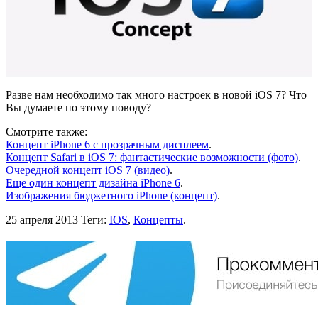
Разве нам необходимо так много настроек в новой iOS 7? Что
Вы думаете по этому поводу?
Смотрите также:
Концепт iPhone 6 с прозрачным дисплеем
.
Концепт Safari в iOS 7: фантастические возможности (фото)
.
Очередной концепт iOS 7 (видео)
.
Еще один концепт дизайна iPhone 6
.
Изображения бюджетного iPhone (концепт)
.
25 апреля 2013
Теги:
IOS
,
Концепты
.