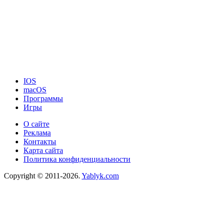
IOS
macOS
Программы
Игры
О сайте
Реклама
Контакты
Карта сайта
Политика конфиденциальности
Copyright © 2011-2026.
Yablyk.сom