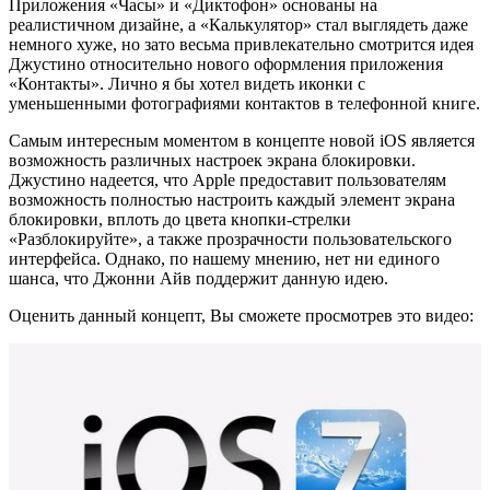
Приложения «Часы» и «Диктофон» основаны на
реалистичном дизайне, а «Калькулятор» стал выглядеть даже
немного хуже, но зато весьма привлекательно смотрится идея
Джустино относительно нового оформления приложения
«Контакты». Лично я бы хотел видеть иконки с
уменьшенными фотографиями контактов в телефонной книге.
Самым интересным моментом в концепте новой iOS является
возможность различных настроек экрана блокировки.
Джустино надеется, что Apple предоставит пользователям
возможность полностью настроить каждый элемент экрана
блокировки, вплоть до цвета кнопки-стрелки
«Разблокируйте», а также прозрачности пользовательского
интерфейса. Однако, по нашему мнению, нет ни единого
шанса, что Джонни Айв поддержит данную идею.
Оценить данный концепт, Вы сможете просмотрев это видео: