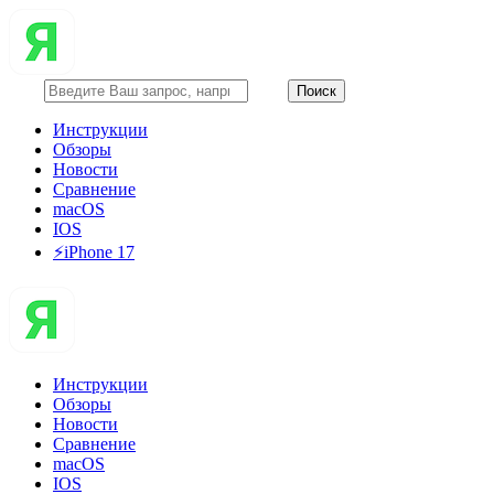
Инструкции
Обзоры
Новости
Сравнение
macOS
IOS
⚡️iPhone 17
Инструкции
Обзоры
Новости
Сравнение
macOS
IOS