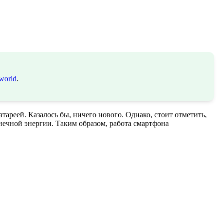
world
.
тареей. Казалось бы, ничего нового. Однако, стоит отметить,
олнечной энергии. Таким образом, работа смартфона