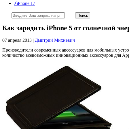
⚡️iPhone 17
Как зарядить iPhone 5 от солнечной эн
07 апреля 2013 |
Дмитрий Михневич
Производители современных аксессуаров для мобильных устрой
количество всевозможных инновационных аксессуаров для Appl