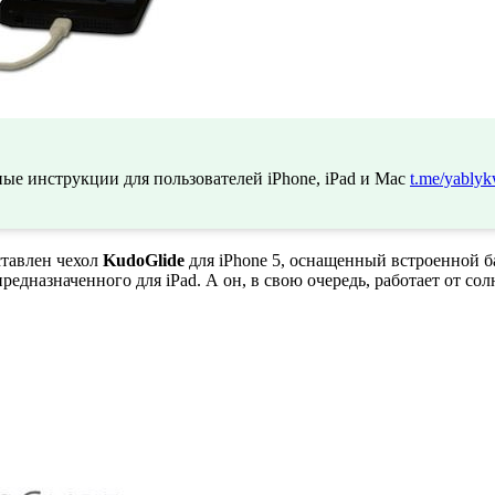
ые инструкции для пользователей iPhone, iPad и Mac
t.me/yablyk
ставлен чехол
KudoGlide
для iPhone 5, оснащенный встроенной ба
 предназначенного для iPad. А он, в свою очередь, работает от с