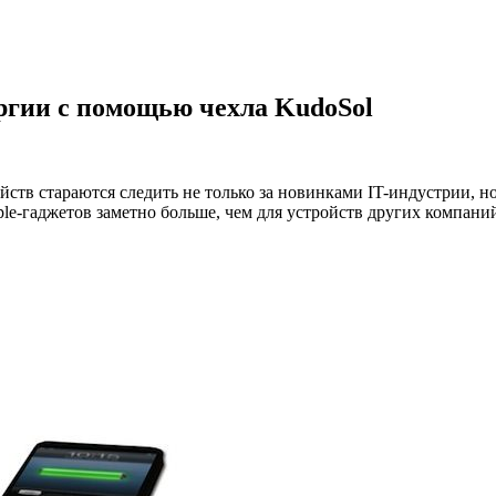
ергии с помощью чехла KudoSol
ств стараются следить не только за новинками IT-индустрии, 
e-гаджетов заметно больше, чем для устройств других компани