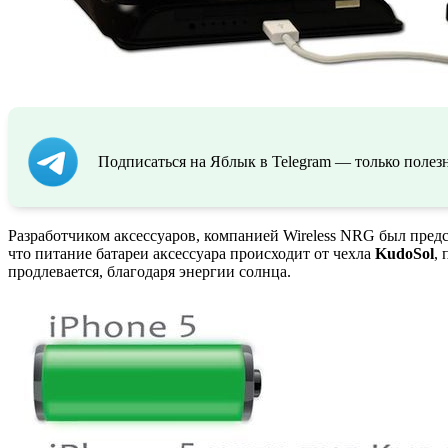
Подписаться на Яблык в Telegram — только полезн
Разработчиком аксессуаров, компанией Wireless NRG был пред
что питание батареи аксессуара происходит от чехла
KudoSol
,
продлевается, благодаря энергии солнца.