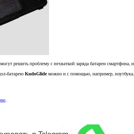
могут решить проблему с нехваткой заряда батареи смартфона, на
ехол-батарею
KudoGlide
можно и с помощью, например, ноутбука.
one
.