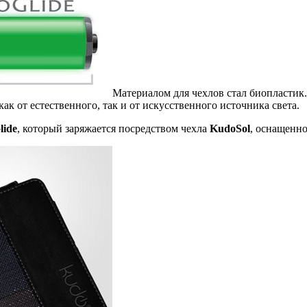
Материалом для чехлов стал биопластик
ак от естественного, так и от искусственного источника света.
lide
, который заряжается посредством чехла
KudoSol
, оснащенно