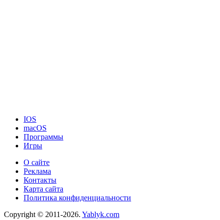
IOS
macOS
Программы
Игры
О сайте
Реклама
Контакты
Карта сайта
Политика конфиденциальности
Copyright © 2011-2026.
Yablyk.сom