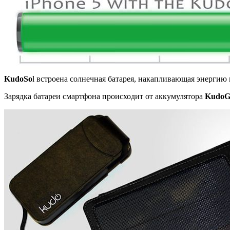
KudoSo
l встроена солнечная батарея, накапливающая энергию к
Зарядка батареи смартфона происходит от аккумулятора
KudoG