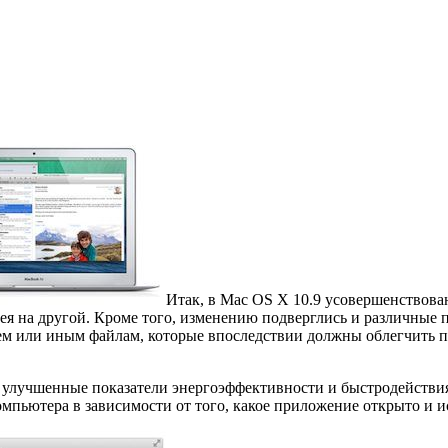
Итак, в Mac OS X 10.9 усовершенствова
я на другой. Кроме того, изменению подверглись и различные п
ем или иным файлам, которые впоследствии должны облегчить п
 улучшенные показатели энергоэффективности и быстродействия
омпьютера в зависимости от того, какое приложение открыто и 