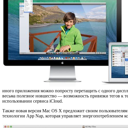
иного приложения можно попросту перетащить с одного диспле
весьма полезное новшество — возможность привязки тегов к т
использовании сервиса iCloud.
Также новая версия Mac OS X предложит своим пользователям
технологии App Nap, которая управляет энергопотреблением к