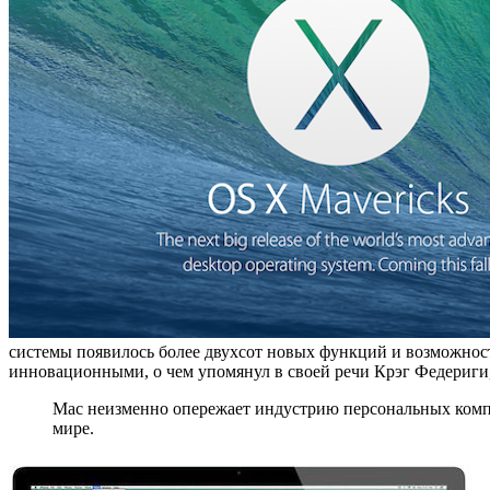
системы появилось более двухсот новых функций и возможност
инновационными, о чем упомянул в своей речи Крэг Федериги,
Mac неизменно опережает индустрию персональных комп
мире.