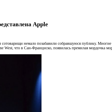
редставлена Apple
 сотоварищи немало позабавили собравшуюся публику. Многие 
ne West, что в Сан-Франциско, появилась премилая мордочка мор