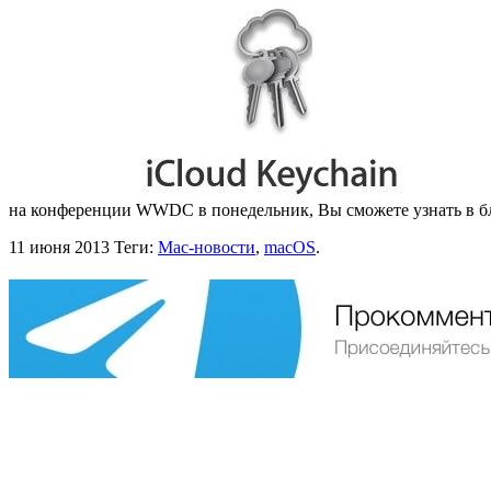
на конференции WWDC в понедельник, Вы сможете узнать в бл
11 июня 2013
Теги:
Mac-новости
,
macOS
.