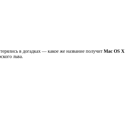
терялись в догадках — какое же название получит
Mac OS X
ского льва.