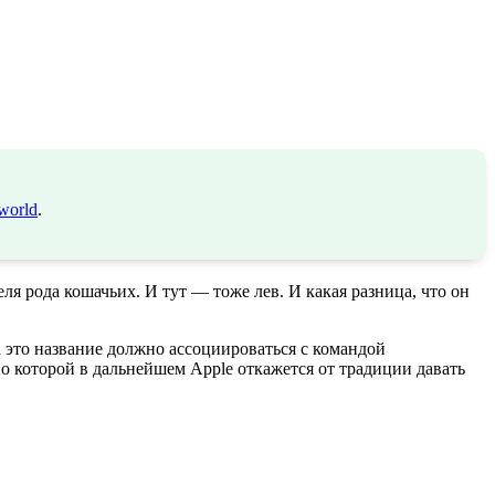
world
.
я рода кошачьих. И тут — тоже лев. И какая разница, что он
 это название должно ассоциироваться с командой
о которой в дальнейшем Apple откажется от традиции давать