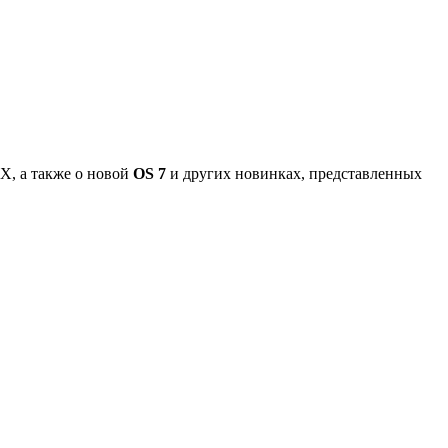
X, а также о новой
OS 7
и других новинках, представленных