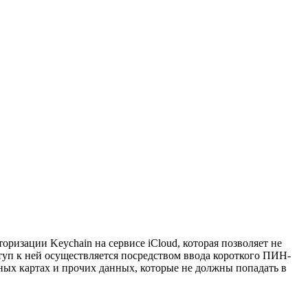
оризации Keychain на сервисе iCloud, которая позволяет не
ступ к ней осуществляется посредством ввода короткого ПИН-
тных картах и прочих данных, которые не должны попадать в