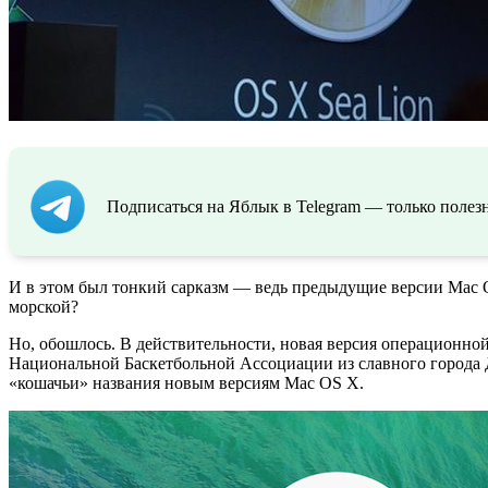
Подписаться на Яблык в Telegram — только полезн
И в этом был тонкий сарказм — ведь предыдущие версии Mac OS
морской?
Но, обошлось. В действительности, новая версия операционно
Национальной Баскетбольной Ассоциации из славного города Да
«кошачьи» названия новым версиям Mac OS X.