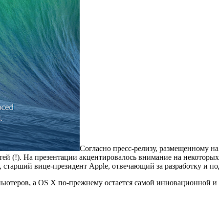
Согласно пресс-релизу, размещенному н
ей (!). На презентации акцентировалось внимание на некоторых
 старший вице-президент Apple, отвечающий за разработку и п
ьютеров, а OS X по-прежнему остается самой инновационной и 