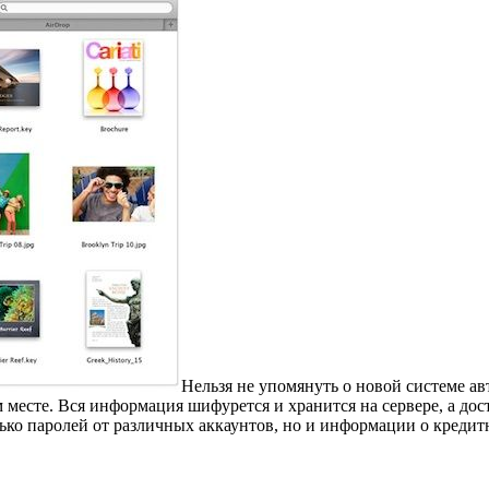
Нельзя не упомянуть о новой системе авт
м месте. Вся информация шифурется и хранится на сервере, а до
лько паролей от различных аккаунтов, но и информации о креди