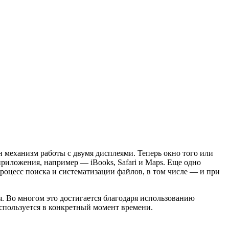
н механизм работы с двумя дисплеями. Теперь окно того или
риложения, например — iBooks, Safari и Maps. Еще одно
роцесс поиска и систематизации файлов, в том числе — и при
. Во многом это достигается благодаря использованию
используется в конкретный момент времени.