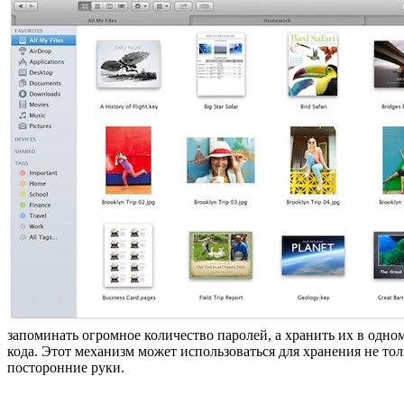
запоминать огромное количество паролей, а хранить их в одно
кода. Этот механизм может использоваться для хранения не то
посторонние руки.