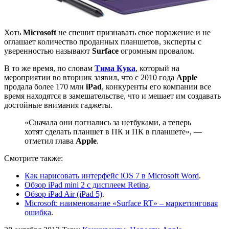
Хоть
Microsoft
не спешит признавать свое поражение и не
оглашает количество проданных планшетов, эксперты с
уверенностью называют
Surface
огромным провалом.
В то же время, по словам
Тима Кука
, который на
мероприятии во вторник заявил, что с 2010 года
Apple
продала более 170 млн
iPad
, конкуренты его компании все
время находятся в замешательстве, что и мешает им создавать
достойные внимания гаджеты.
«Сначала они погнались за нетбуками, а теперь
хотят сделать планшет в ПК и ПК в планшете», —
отметил глава
Apple
.
Смотрите также:
Как нарисовать интерфейс iOS 7 в Microsoft Word
.
Обзор iPad mini 2 с дисплеем Retina
.
Обзор iPad Air (iPad 5)
.
Microsoft: наименование «Surface RT» – маркетинговая
ошибка
.