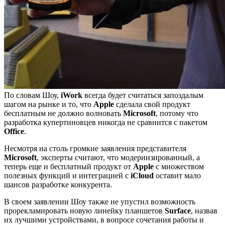
По словам Шоу,
iWork
всегда будет считаться запоздалым
шагом на рынке и то, что
Apple
сделала свой продукт
бесплатным не должно волновать
Microsoft
, потому что
разработка купертиновцев никогда не сравнится с пакетом
Office
.
Несмотря на столь громкие заявления представителя
Microsoft
, эксперты считают, что модернизированный, а
теперь еще и бесплатный продукт от
Apple
с множеством
полезных функций и интеграцией с
iCloud
оставит мало
шансов разработке конкурента.
В своем заявлении Шоу также не упустил возможность
прорекламировать новую линейку планшетов
Surface
, назвав
их лучшими устройствами, в вопросе сочетания работы и