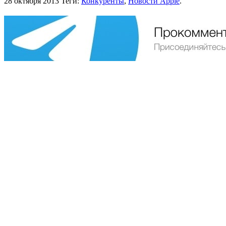
28 октября 2013
Теги:
Конкуренты
,
Новости Apple
.