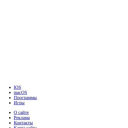
IOS
macOS
Программы
Игры
О сайте
Реклама
Контакты
Карта сайта