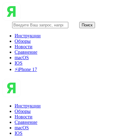
Инструкции
Обзоры
Новости
Сравнение
macOS
IOS
⚡️iPhone 17
Инструкции
Обзоры
Новости
Сравнение
macOS
IOS