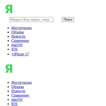
Инструкции
Обзоры
Новости
Сравнение
macOS
IOS
⚡️iPhone 17
Инструкции
Обзоры
Новости
Сравнение
macOS
IOS