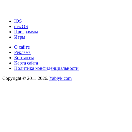
IOS
macOS
Программы
Игры
О сайте
Реклама
Контакты
Карта сайта
Политика конфиденциальности
Copyright © 2011-2026.
Yablyk.сom