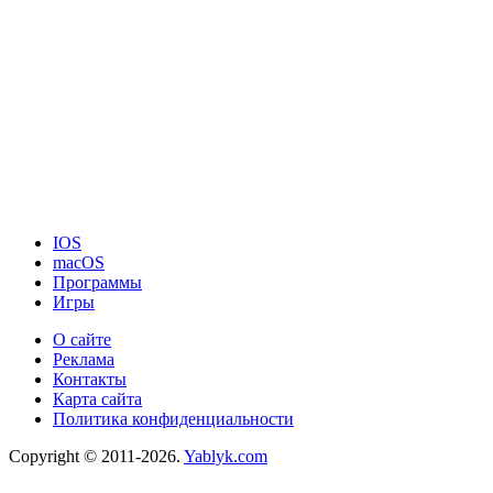
IOS
macOS
Программы
Игры
О сайте
Реклама
Контакты
Карта сайта
Политика конфиденциальности
Copyright © 2011-2026.
Yablyk.сom