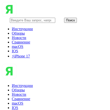
Инструкции
Обзоры
Новости
Сравнение
macOS
IOS
⚡️iPhone 17
Инструкции
Обзоры
Новости
Сравнение
macOS
IOS