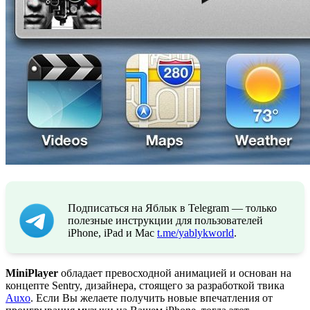
Подписаться на Яблык в Telegram — только
полезные инструкции для пользователей
iPhone, iPad и Mac
t.me/yablykworld
.
MiniPlayer
обладает превосходной анимацией и основан на
концепте Sentry, дизайнера, стоящего за разработкой твика
Auxo
. Если Вы желаете получить новые впечатления от