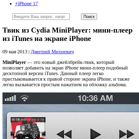
⚡️iPhone 17
Твик из Cydia MiniPlayer: мини-плеер
из iTunes на экране iPhone
09 мая 2013 |
Дмитрий Михневич
MiniPlayer
— это новый джейлбрейк-твик, который
позволяет добавить на экран iPhone мини-плеер подобный
десктопной версии iTunes. Данный плеер легко
пристыковывается к правой стороне экрана iPhone, и также
легко вызывается простым нажатием на обложку альбома.