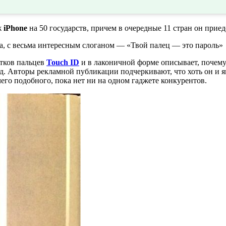
ж
iPhone
на 50 государств, причем в очередные 11 стран он приеде
ма, с весьма интересным слоганом — «Твой палец — это пароль»
атков пальцев
Touch ID
и в лаконичной форме описывает, почему 
д. Авторы рекламной публикации подчеркивают, что хоть он и 
его подобного, пока нет ни на одном гаджете конкурентов.