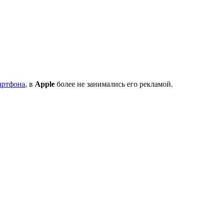
артфона
, в
Apple
более не занимались его рекламой.