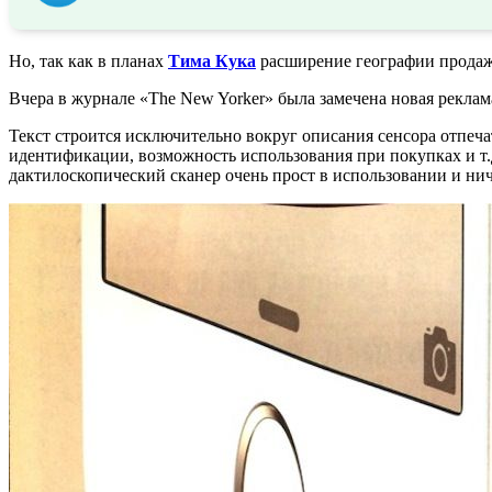
Но, так как в планах
Тима Кука
расширение географии прода
Вчера в журнале «The New Yorker» была замечена новая рекла
Текст строится исключительно вокруг описания сенсора отпеч
идентификации, возможность использования при покупках и т.
дактилоскопический сканер очень прост в использовании и нич