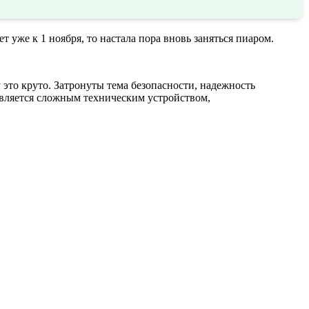
т уже к 1 ноября, то настала пора вновь заняться пиаром.
это круто. Затронуты тема безопасности, надежность
является сложным техническим устройством,