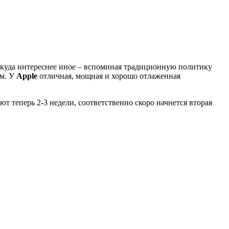
 куда интереснее иное – вспоминая традиционную политику
ам. У
Apple
отличная, мощная и хорошо отлаженная
яют теперь 2-3 недели, соответственно скоро начнется вторая