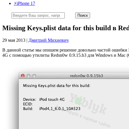
⚡️iPhone 17
Missing Keys.plist data for this build в
29 мая 2013 |
Дмитрий Михневич
В данной статье мы опишем решение довольно частой ошибки
4G с помощью утилиты Redsn0w 0.9.15.b3 для Windows и Mac (