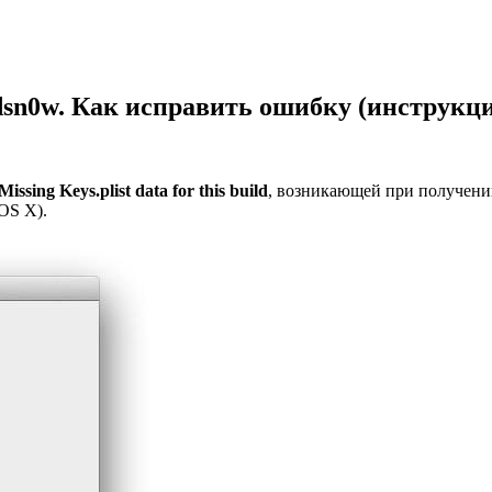
 Redsn0w. Как исправить ошибку (инструкц
Missing Keys.plist data for this build
, возникающей при получении 
OS X).