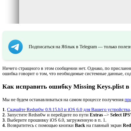
Подписаться на Яблык в Telegram — только полезн
Ничего стращного в этом сообщении нет. Однако, по прислан
ошибка говорит о том, что необходимые системные данные, сод
Как исправить ошибку Missing Keys.plist в 
Мы не будем останавливаться на самом процессе получения
пр
1
.
Скачайте Redsn0w 0.9.15.b3 и iOS 6.0 для Вашего устройства
.
2
. Запустите Redsn0w и перейдите по пути
Extras
–>
Select IP
3
. Выберите прошивку iOS 6.0, загруженную в п. 1.
4
. Возвратитесь с помощью кнопки
Back
на главный экран
Red