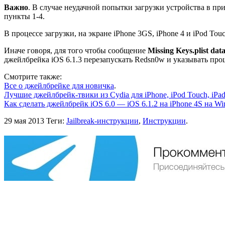
Важно
. В случае неудачной попытки загрузки устройства в пр
пункты 1-4.
В процессе загрузки, на экране iPhone 3GS, iPhone 4 и iPod T
Иначе говоря, для того чтобы сообщение
Missing Keys.plist data
джейлбрейка iOS 6.1.3 перезапускать Redsn0w и указывать про
Смотрите также:
Все о джейлбрейке для новичка
.
Лучшие джейлбрейк-твики из Cydia для iPhone, iPod Touch, iPa
Как сделать джейлбрейк iOS 6.0 — iOS 6.1.2 на iPhone 4S на W
29 мая 2013
Теги:
Jailbreak-инструкции
,
Инструкции
.