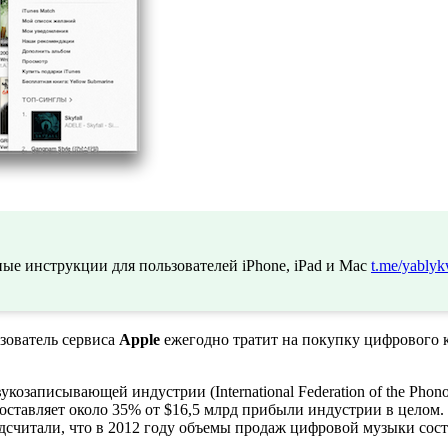
ые инструкции для пользователей iPhone, iPad и Mac
t.me/yablyk
зователь сервиса
Apple
ежегодно тратит на покупку цифрового ко
озаписывающей индустрии (International Federation of the Phono
составляет около 35% от $16,5 млрд прибыли индустрии в целом
считали, что в 2012 году объемы продаж цифровой музыки состав