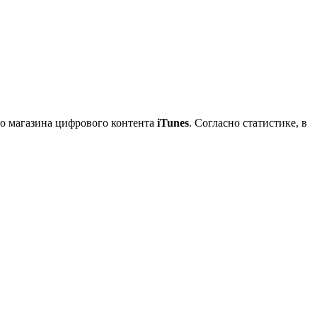
го магазина цифрового контента
iTunes
. Согласно статистике, в