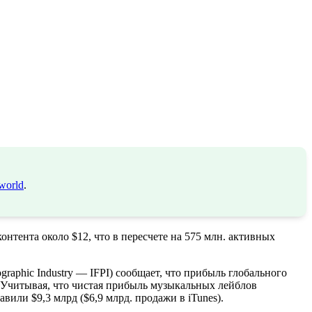
world
.
нтента около $12, что в пересчете на 575 млн. активных
graphic Industry — IFPI) сообщает, что прибыль глобального
. Учитывая, что чистая прибыль музыкальных лейблов
или $9,3 млрд ($6,9 млрд. продажи в iTunes).