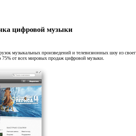
ынка цифровой музыки
грузок музыкальных произведений и телевизионных шоу из свое
но 75% от всех мировых продаж цифровой музыки.