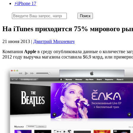
⚡️iPhone 17
На iTunes приходится 75% мирового р
21 июня 2013 |
Дмитрий Михневич
Компания
Apple
в среду опубликовала данные о количестве за
2012 году выручка магазина составила $6,9 млрд, или пример