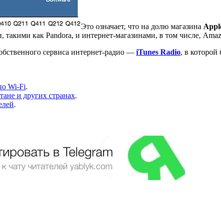
Это означает, что на долю магазина
Appl
 такими как Pandora, и интернет-магазинами, в том числе, Amaz
собственного сервиса интернет-радио —
iTunes Radio
, в которой
по Wi-Fi
.
стане и других странах
.
елей
.