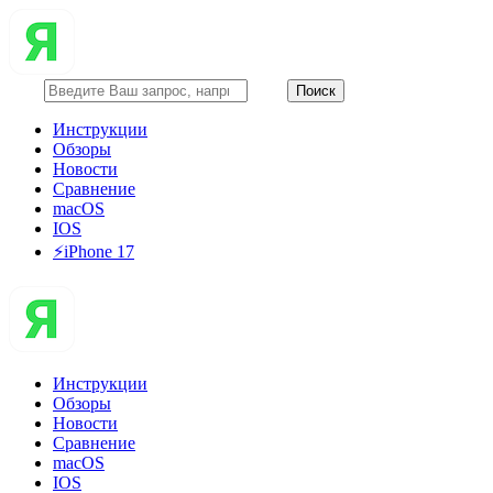
Инструкции
Обзоры
Новости
Сравнение
macOS
IOS
⚡️iPhone 17
Инструкции
Обзоры
Новости
Сравнение
macOS
IOS