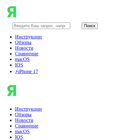
Инструкции
Обзоры
Новости
Сравнение
macOS
IOS
⚡️iPhone 17
Инструкции
Обзоры
Новости
Сравнение
macOS
IOS