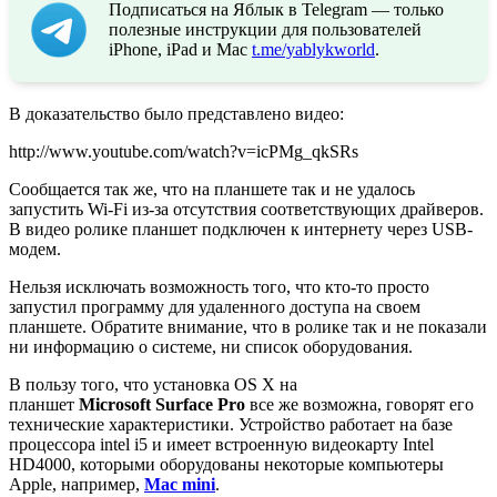
Подписаться на Яблык в Telegram — только
полезные инструкции для пользователей
iPhone, iPad и Mac
t.me/yablykworld
.
В доказательство было представлено видео:
http://www.youtube.com/watch?v=icPMg_qkSRs
Сообщается так же, что на планшете так и не удалось
запустить Wi-Fi из-за отсутствия соответствующих драйверов.
В видео ролике планшет подключен к интернету через USB-
модем.
Нельзя исключать возможность того, что кто-то просто
запустил программу для удаленного доступа на своем
планшете. Обратите внимание, что в ролике так и не показали
ни информацию о системе, ни список оборудования.
В пользу того, что установка OS X на
планшет
Microsoft Surface Pro
все же возможна, говорят его
технические характеристики. Устройство работает на базе
процессора intel i5 и имеет встроенную видеокарту Intel
HD4000, которыми оборудованы некоторые компьютеры
Apple, например,
Mac mini
.