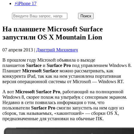
⚡️iPhone 17
На планшете Microsoft Surface
запустили OS X Mountain Lion
07 апреля 2013 |
Дмитрий Михневич
В прошлом году Microsoft объявила о выходе
планшетов
Surface
и
Surface Pro
под управлением Windows 8.
Планшет
Microsoft Surface
можно рассматривать, как
конкурента iPad, так как на нем установлена портативная
версия операционной системы от Microsoft — Windows RT.
А вот
Microsoft Surface Pro
, работающий на полноценной
Windows 8, скорее похож на ультрабук с сенсорным экраном.
Недавно в сети появилась информация о том, что
пользователи
Surface Pro
смогли запустить на нем одну из
сборок, так называемых, «хакинтошей» — сборки OS X,
предназначенные для установки на обычные ПК.