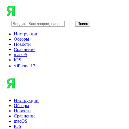
Инструкции
Обзоры
Новости
Сравнение
macOS
IOS
⚡️iPhone 17
Инструкции
Обзоры
Новости
Сравнение
macOS
IOS