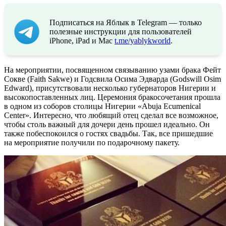
Подписаться на Яблык в Telegram — только
полезные инструкции для пользователей
iPhone, iPad и Mac
t.me/yablykworld
.
На мероприятии, посвященном связыванию узами брака Фейт
Сокве (Faith Sakwe) и Годсвила Осима Эдварда (Godswill Osim
Edward), присутствовали несколько губернаторов Нигерии и
высокопоставленных лиц. Церемония бракосочетания прошла
в одном из соборов столицы Нигерии «Abuja Ecumenical
Center». Интересно, что любящий отец сделал все возможное,
чтобы столь важный для дочери день прошел идеально. Он
также побеспокоился о гостях свадьбы. Так, все пришедшие
на мероприятие получили по подарочному пакету.