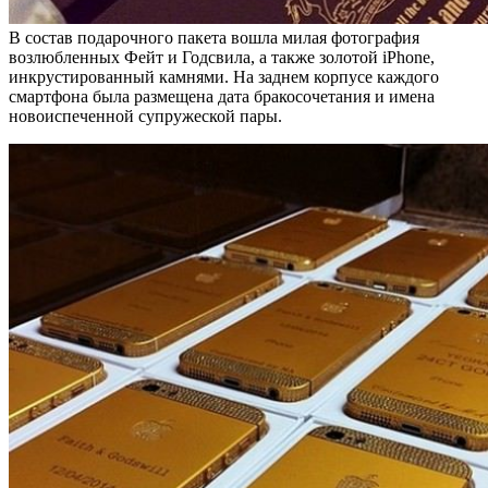
В состав подарочного пакета вошла милая фотография
возлюбленных Фейт и Годсвила, а также золотой iPhone,
инкрустированный камнями. На заднем корпусе каждого
смартфона была размещена дата бракосочетания и имена
новоиспеченной супружеской пары.