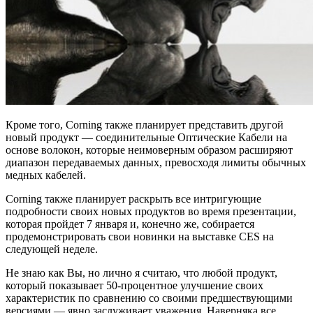
Кроме того, Corning также планирует представить другой
новый продукт — соединительные Оптические Кабели на
основе волокон, которые неимоверным образом расширяют
диапазон передаваемых данных, превосходя лимиты обычных
медных кабелей.
Corning также планирует раскрыть все интригующие
подробности своих новых продуктов во время презентации,
которая пройдет 7 января и, конечно же, собирается
продемонстрировать свои новинки на выставке CES на
следующей неделе.
Не знаю как Вы, но лично я считаю, что любой продукт,
который показывает 50-процентное улучшение своих
характеристик по сравнению со своими предшествующими
версиями — явно заслуживает уважения. Наверняка все