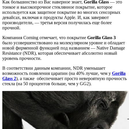
Как большинство из Вас наверное знает,
Gorilla Glass
— это
тонкое и высокопрочное стеклянное покрытие, которое
используется как защитное покрытие во многих сенсорных
девайсах, включая и продукты Apple. И, как заверяют
производители, — третья версия получилась еще более
прочной.
Компания Corning отмечает, что покрытие
Gorilla Glass 3
было усовершенствовано на молекулярном уровне и обладает
новой фирменной функцией под названием — Native Damage
Resistance (NDR), которая обеспечивает абсолютно новый
уровень прочности.
В соответствии данным компании, NDR уменьшает
возможность появления царапин (на 40% лучше, чем у
Gorilla
Glass 2
), а также обеспечивает просто невероятную прочность
стекла (на 50 процентов больше, чем у GG2).