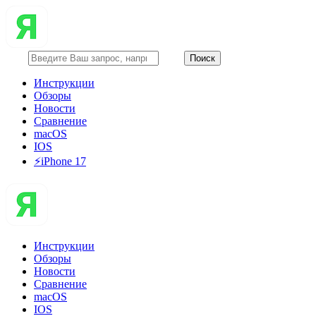
Инструкции
Обзоры
Новости
Сравнение
macOS
IOS
⚡️iPhone 17
Инструкции
Обзоры
Новости
Сравнение
macOS
IOS