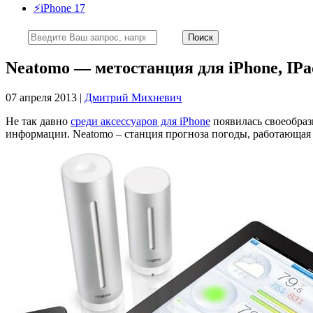
⚡️iPhone 17
Neatomo — метостанция для iPhone, IPa
07 апреля 2013 |
Дмитрий Михневич
Не так давно
среди аксессуаров для iPhone
появилась своеобраз
информации. Neatomo – станция прогноза погоды, работающая 