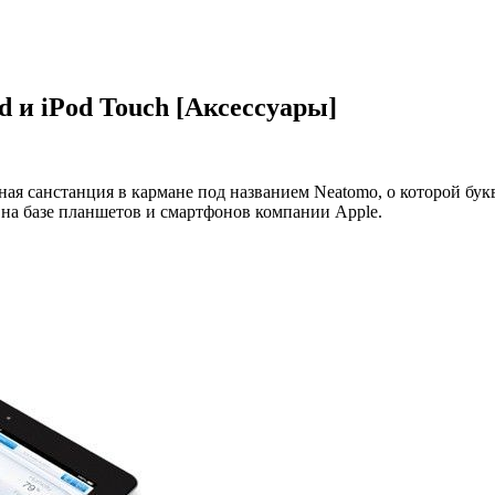
d и iPod Touch [Аксессуары]
ная санстанция в кармане под названием Neatomo, о которой бу
на базе планшетов и смартфонов компании Apple.