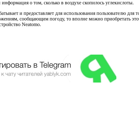
 информация о том, сколько в воздухе скопилось углекислоты.
ывает и предоставляет для использования пользователю для то
ожениям, сообщающим погоду, то вполне можно приобретать этот
стройство Neatomo.