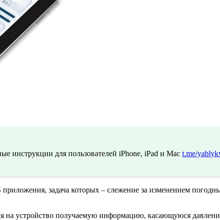
ые инструкции для пользователей iPhone, iPad и Mac
t.me/yablyk
S приложения, задача которых – слежение за изменением погод
я на устройство получаемую информацию, касающуюся давления,