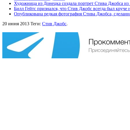
Художница из Донецка создала портрет Стива Джобса из
Билл Гейтс признался, что Стив Джобс всегда был круче 
Опубликована редкая фотография Стива Джобса, сделанна
20 июня 2013
Теги:
Стив Джобс
.