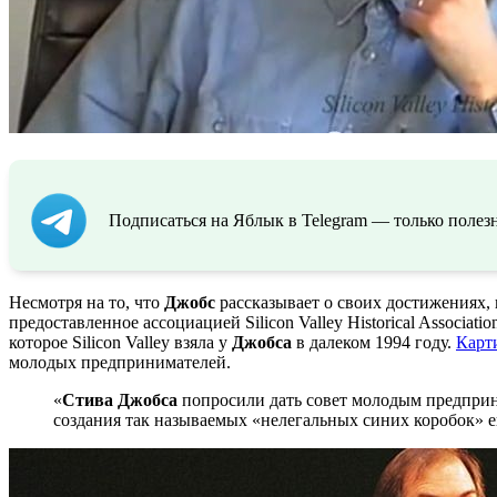
Подписаться на Яблык в Telegram — только полезн
Несмотря на то, что
Джобс
рассказывает о своих достижениях, 
предоставленное ассоциацией Silicon Valley Historical Associ
которое Silicon Valley взяла у
Джобса
в далеком 1994 году.
Карт
молодых предпринимателей.
«
Стива Джобса
попросили дать совет молодым предприни
создания так называемых «нелегальных синих коробок» 