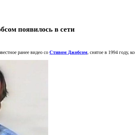
бсом появилось в сети
звестное ранее видео со
Стивом Джобсом
, снятое в 1994 году, 