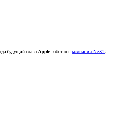
когда будущий глава
Apple
работал в
компании NeXT
.