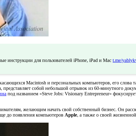
ые инструкции для пользователей iPhone, iPad и Mac
t.me/yablyk
касающихся Macintosh и персональных компьютеров, его слова так
ation, представляет собой небольшой отрывок из 60-минутного до
ина
под названием «Steve Jobs: Visionary Entrepreneur» фокусир
мателям, желающим начать свой собственный бизнес. Он рассказ
еще до появления компьютеров
Apple
, а также о своей жизненно