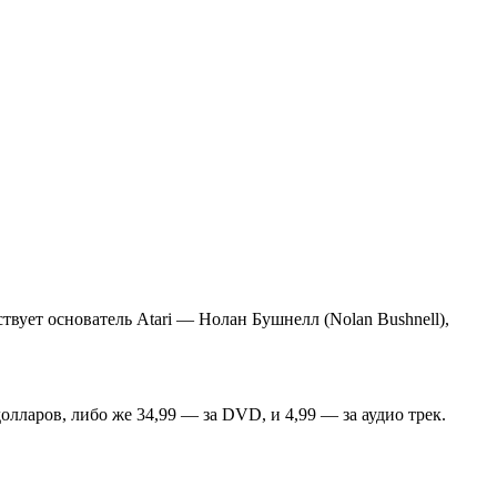
вует основатель Atari — Нолан Бушнелл (Nolan Bushnell),
9 долларов, либо же 34,99 — за DVD, и 4,99 — за аудио трек.