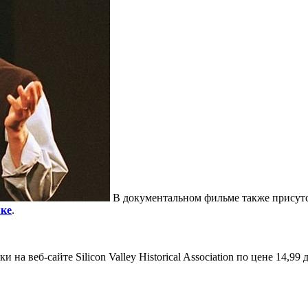
В документальном фильме также присутст
яке
.
ки на веб-сайте Silicon Valley Historical Association по цене 14,9