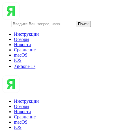
Инструкции
Обзоры
Новости
Сравнение
macOS
IOS
⚡️iPhone 17
Инструкции
Обзоры
Новости
Сравнение
macOS
IOS