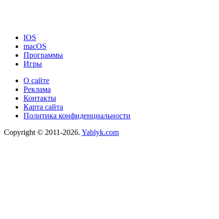
IOS
macOS
Программы
Игры
О сайте
Реклама
Контакты
Карта сайта
Политика конфиденциальности
Copyright © 2011-2026.
Yablyk.сom